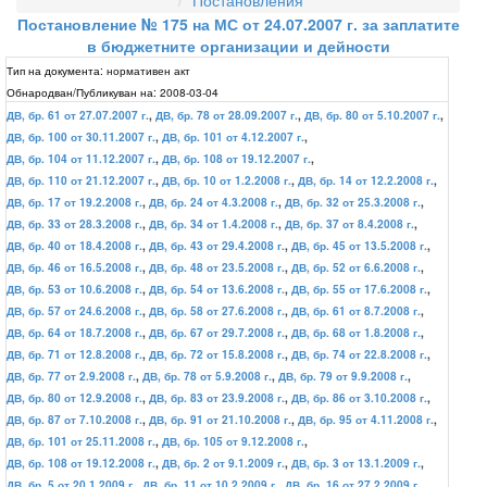
Постановления
Постановление № 175 на МС от 24.07.2007 г. за заплатите
в бюджетните организации и дейности
Тип на документа:
нормативен акт
Обнародван/Публикуван на:
2008-03-04
ДВ, бр. 61 от 27.07.2007 г.
,
ДВ, бр. 78 от 28.09.2007 г.
,
ДВ, бр. 80 от 5.10.2007 г.
,
ДВ, бр. 100 от 30.11.2007 г.
,
ДВ, бр. 101 от 4.12.2007 г.
,
ДВ, бр. 104 от 11.12.2007 г.
,
ДВ, бр. 108 от 19.12.2007 г.
,
ДВ, бр. 110 от 21.12.2007 г.
,
ДВ, бр. 10 от 1.2.2008 г.
,
ДВ, бр. 14 от 12.2.2008 г.
,
ДВ, бр. 17 от 19.2.2008 г.
,
ДВ, бр. 24 от 4.3.2008 г.
,
ДВ, бр. 32 от 25.3.2008 г.
,
ДВ, бр. 33 от 28.3.2008 г.
,
ДВ, бр. 34 от 1.4.2008 г.
,
ДВ, бр. 37 от 8.4.2008 г.
,
ДВ, бр. 40 от 18.4.2008 г.
,
ДВ, бр. 43 от 29.4.2008 г.
,
ДВ, бр. 45 от 13.5.2008 г.
,
ДВ, бр. 46 от 16.5.2008 г.
,
ДВ, бр. 48 от 23.5.2008 г.
,
ДВ, бр. 52 от 6.6.2008 г.
,
ДВ, бр. 53 от 10.6.2008 г.
,
ДВ, бр. 54 от 13.6.2008 г.
,
ДВ, бр. 55 от 17.6.2008 г.
,
ДВ, бр. 57 от 24.6.2008 г.
,
ДВ, бр. 58 от 27.6.2008 г.
,
ДВ, бр. 61 от 8.7.2008 г.
,
ДВ, бр. 64 от 18.7.2008 г.
,
ДВ, бр. 67 от 29.7.2008 г.
,
ДВ, бр. 68 от 1.8.2008 г.
,
ДВ, бр. 71 от 12.8.2008 г.
,
ДВ, бр. 72 от 15.8.2008 г.
,
ДВ, бр. 74 от 22.8.2008 г.
,
ДВ, бр. 77 от 2.9.2008 г.
,
ДВ, бр. 78 от 5.9.2008 г.
,
ДВ, бр. 79 от 9.9.2008 г.
,
ДВ, бр. 80 от 12.9.2008 г.
,
ДВ, бр. 83 от 23.9.2008 г.
,
ДВ, бр. 86 от 3.10.2008 г.
,
ДВ, бр. 87 от 7.10.2008 г.
,
ДВ, бр. 91 от 21.10.2008 г.
,
ДВ, бр. 95 от 4.11.2008 г.
,
ДВ, бр. 101 от 25.11.2008 г.
,
ДВ, бр. 105 от 9.12.2008 г.
,
ДВ, бр. 108 от 19.12.2008 г.
,
ДВ, бр. 2 от 9.1.2009 г.
,
ДВ, бр. 3 от 13.1.2009 г.
,
ДВ, бр. 5 от 20.1.2009 г.
,
ДВ, бр. 11 от 10.2.2009 г.
,
ДВ, бр. 16 от 27.2.2009 г.
,