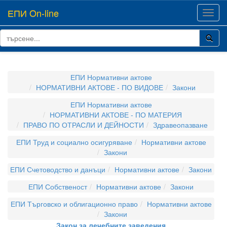
ЕПИ On-line
Toggl
navig
ЕПИ Нормативни актове
НОРМАТИВНИ АКТОВЕ - ПО ВИДОВЕ
Закони
ЕПИ Нормативни актове
НОРМАТИВНИ АКТОВЕ - ПО МАТЕРИЯ
ПРАВО ПО ОТРАСЛИ И ДЕЙНОСТИ
Здравеопазване
ЕПИ Труд и социално осигуряване
Нормативни актове
Закони
ЕПИ Счетоводство и данъци
Нормативни актове
Закони
ЕПИ Собственост
Нормативни актове
Закони
ЕПИ Търговско и облигационно право
Нормативни актове
Закони
Закон за лечебните заведения