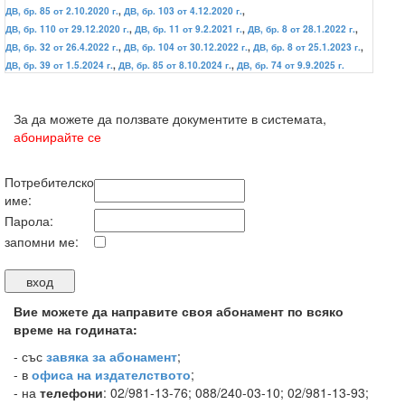
ДВ, бр. 85 от 2.10.2020 г.
,
ДВ, бр. 103 от 4.12.2020 г.
,
ДВ, бр. 110 от 29.12.2020 г.
,
ДВ, бр. 11 от 9.2.2021 г.
,
ДВ, бр. 8 от 28.1.2022 г.
,
ДВ, бр. 32 от 26.4.2022 г.
,
ДВ, бр. 104 от 30.12.2022 г.
,
ДВ, бр. 8 от 25.1.2023 г.
,
ДВ, бр. 39 от 1.5.2024 г.
,
ДВ, бр. 85 от 8.10.2024 г.
,
ДВ, бр. 74 от 9.9.2025 г.
За да можете да ползвате документите в системата,
абонирайте се
Потребителско
име:
Парола:
запомни ме:
Вие можете да направите своя абонамент по всяко
време на годината:
-
със
завяка за абонамент
;
- в
офиса на издателството
;
- на
телефони
: 02/981-13-76; 088/240-03-10; 02/981-13-93;