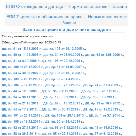
ЕПИ Счетоводство и данъци
Нормативни актове
Закони
ЕПИ Търговско и облигационно право
Нормативни актове
Закони
Закон за акцизите и данъчните складове
Тип на документа:
нормативен акт
Обнародван/Публикуван на:
2023-10-13
ДВ, бр. 91 от 15.11.2005 г.
,
ДВ, бр. 105 от 29.12.2005 г.
,
ДВ, бр. 30 от 11.04.2006 г.
,
ДВ, бр. 34 от 25.04.2006 г.
,
ДВ, бр. 63 от 4.08.2006 г.
,
ДВ, бр. 81 от 6.10.2006 г.
,
ДВ, бр. 105 от 22.12.2006 г.
,
ДВ, бр. 108 от 29.12.2006 г.
,
ДВ, бр. 31 от 13.04.2007 г.
,
ДВ, бр. 53 от 30.06.2007 г.
,
ДВ, бр. 108 от 19.12.2007 г.
,
ДВ, бр. 109 от 20.12.2007 г.
,
ДВ, бр. 36 от 4.4.2008 г.
,
ДВ, бр. 106 от 12.12.2008 г.
,
ДВ, бр. 6 от 23.1.2009 г.
,
ДВ, бр. 24 от 31.3.2009 г.
,
ДВ, бр. 44 от 12.6.2009 г.
,
ДВ, бр. 95 от 2.12.2009 г.
,
ДВ, бр. 55 от 20.7.2010 г.
,
ДВ, бр. 94 от 30.11.2010 г.
,
ДВ, бр. 19 от 8.3.2011 г.
,
ДВ, бр. 35 от 3.5.2011 г.
,
ДВ, бр. 82 от 21.10.2011 г.
,
ДВ, бр. 99 от 16.12.2011 г.
,
ДВ, бр. 29 от 10.4.2012 г.
,
ДВ, бр. 54 от 17.7.2012 г.
,
ДВ, бр. 94 от 30.11.2012 г.
,
ДВ, бр. 15 от 15.2.2013 г.
,
ДВ, бр. 101 от 22.11.2013 г.
,
ДВ, бр. 109 от 20.12.2013 г.
,
ДВ, бр. 1 от 3.1.2014 г.
,
ДВ, бр. 105 от 19.12.2014 г.
,
ДВ, бр. 30 от 24.4.2015 г.
,
ДВ, бр. 92 от 27.11.2015 г.
,
ДВ, бр. 95 от 8.12.2015 г.
,
ДВ, бр. 45 от 14.6.2016 г.
,
ДВ, бр. 58 от 26.7.2016 г.
,
ДВ, бр. 95 от 29.11.2016 г.
,
ДВ, бр. 97 от 6.12.2016 г.
,