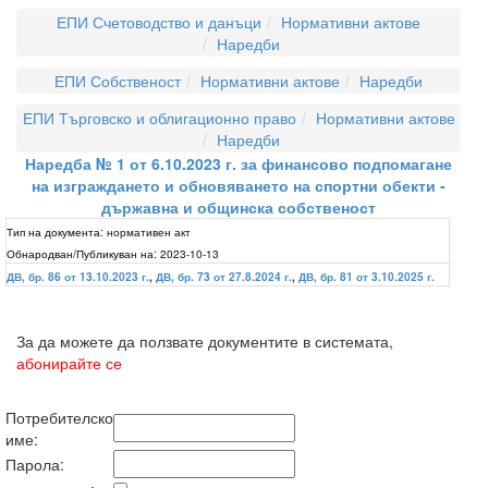
ЕПИ Счетоводство и данъци
Нормативни актове
Наредби
ЕПИ Собственост
Нормативни актове
Наредби
ЕПИ Търговско и облигационно право
Нормативни актове
Наредби
Наредба № 1 от 6.10.2023 г. за финансово подпомагане
на изграждането и обновяването на спортни обекти -
държавна и общинска собственост
Тип на документа:
нормативен акт
Обнародван/Публикуван на:
2023-10-13
ДВ, бр. 86 от 13.10.2023 г.
,
ДВ, бр. 73 от 27.8.2024 г.
,
ДВ, бр. 81 от 3.10.2025 г.
За да можете да ползвате документите в системата,
абонирайте се
Потребителско
име:
Парола: