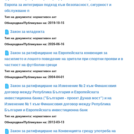
Европа за интегриран подход към безопасност, сигурност и
обслужване п
Тип на документа:
нормативен акт
Обнародван/Публикуван на:
2019-10-15
Закон за младежта
Тип на документа:
нормативен акт
Обнародван/Публикуван на:
2026-06-16
Закон за ратифициране на Европейската конвенция за
насилието и лошото поведение на зрители при спортни прояви и в
частност на футболни срещи
Тип на документа:
нормативен акт
Обнародван/Публикуван на:
2004-04-01
Закон за ратифициране на Изменение № 2 към Финансовия
договор между Република България и Европейската
инвестиционна банка ("България - проект Дунав мост") и на
Изменение № 1 към Финансовия договор между Република
България и Европейската инвестиционна банк
Тип на документа:
нормативен акт
Обнародван/Публикуван на:
2012-03-13
Закон за ратифициране на Конвенцията срещу употреба на