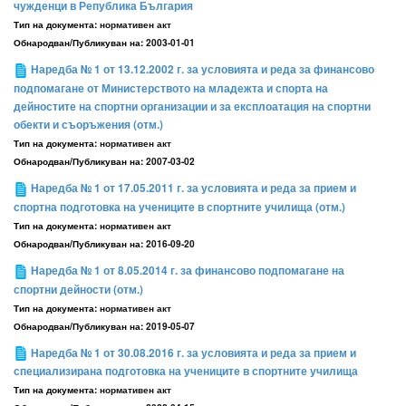
чужденци в Република България
Тип на документа:
нормативен акт
Обнародван/Публикуван на:
2003-01-01
Наредба № 1 от 13.12.2002 г. за условията и реда за финансово
подпомагане от Министерството на младежта и спорта на
дейностите на спортни организации и за експлоатация на спортни
обекти и съоръжения (отм.)
Тип на документа:
нормативен акт
Обнародван/Публикуван на:
2007-03-02
Наредба № 1 от 17.05.2011 г. за условията и реда за прием и
спортна подготовка на учениците в спортните училища (отм.)
Тип на документа:
нормативен акт
Обнародван/Публикуван на:
2016-09-20
Наредба № 1 от 8.05.2014 г. за финансово подпомагане на
спортни дейности (отм.)
Тип на документа:
нормативен акт
Обнародван/Публикуван на:
2019-05-07
Наредба № 1 от 30.08.2016 г. за условията и реда за прием и
специализирана подготовка на учениците в спортните училища
Тип на документа:
нормативен акт