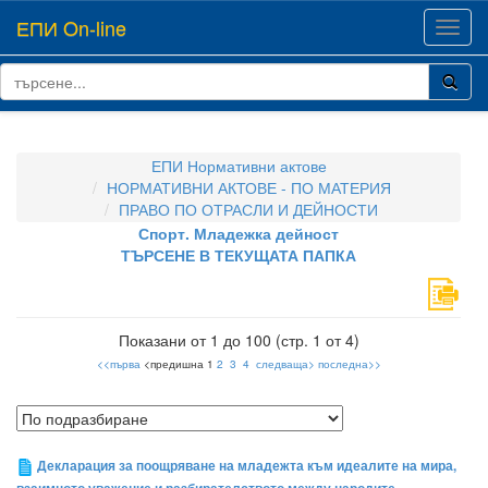
ЕПИ On-line
Toggl
navig
ЕПИ Нормативни актове
НОРМАТИВНИ АКТОВЕ - ПО МАТЕРИЯ
ПРАВО ПО ОТРАСЛИ И ДЕЙНОСТИ
Спорт. Младежка дейност
ТЪРСЕНЕ В ТЕКУЩАТА ПАПКА
Показани от 1 до 100 (стр. 1 от 4)
<<първа
<предишна 1
2
3
4
следваща>
последна>>
Декларация за поощряване на младежта към идеалите на мира,