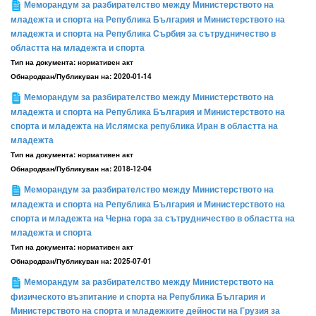
Меморандум за разбирателство между Министерството на
младежта и спорта на Република България и Министерството на
младежта и спорта на Република Сърбия за сътрудничество в
областта на младежта и спорта
Тип на документа:
нормативен акт
Обнародван/Публикуван на:
2020-01-14
Меморандум за разбирателство между Министерството на
младежта и спорта на Република България и Министерството на
спорта и младежта на Ислямска република Иран в областта на
младежта
Тип на документа:
нормативен акт
Обнародван/Публикуван на:
2018-12-04
Меморандум за разбирателство между Министерството на
младежта и спорта на Република България и Министерството на
спорта и младежта на Черна гора за сътрудничество в областта на
младежта и спорта
Тип на документа:
нормативен акт
Обнародван/Публикуван на:
2025-07-01
Меморандум за разбирателство между Министерството на
физическото възпитание и спорта на Република България и
Министерството на спорта и младежките дейности на Грузия за