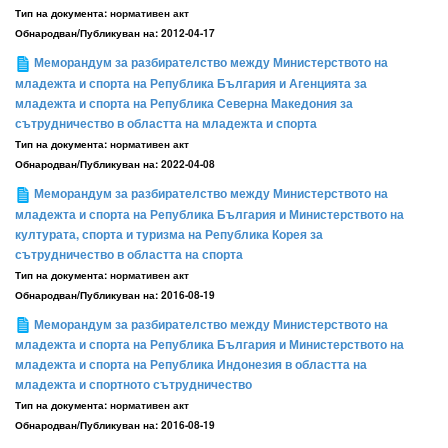
Тип на документа:
нормативен акт
Обнародван/Публикуван на:
2012-04-17
Меморандум за разбирателство между Министерството на
младежта и спорта на Република България и Агенцията за
младежта и спорта на Република Северна Македония за
сътрудничество в областта на младежта и спорта
Тип на документа:
нормативен акт
Обнародван/Публикуван на:
2022-04-08
Меморандум за разбирателство между Министерството на
младежта и спорта на Република България и Министерството на
културата, спорта и туризма на Република Корея за
сътрудничество в областта на спорта
Тип на документа:
нормативен акт
Обнародван/Публикуван на:
2016-08-19
Меморандум за разбирателство между Министерството на
младежта и спорта на Република България и Министерството на
младежта и спорта на Република Индонезия в областта на
младежта и спортното сътрудничество
Тип на документа:
нормативен акт
Обнародван/Публикуван на:
2016-08-19