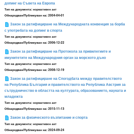
допинг на Съвета на Европа
Тип на документа:
нормативен акт
Обнародван/Публикуван на:
2004-04-01
Закон за ратифициране на Международната конвенция за борба
с употребата на допинг в спорта
Тип на документа:
нормативен акт
Обнародван/Публикуван на:
2006-12-22
Закон за ратифициране на Протокола за привилегиите и
имунитетите на Международния орган за морското дъно
Тип на документа:
нормативен акт
Обнародван/Публикуван на:
2008-12-19
Закон за ратифициране на Спогодбата между правителството
на Република България и правителството на Република Австрия за
сътрудничество в областта на културата, образованието, науката и
младежта
Тип на документа:
нормативен акт
Обнародван/Публикуван на:
2015-11-13
Закон за физическото възпитание и спорта
Тип на документа:
нормативен акт
Обнародван/Публикуван на:
2024-09-24