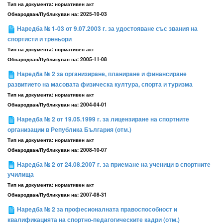
Тип на документа:
нормативен акт
Обнародван/Публикуван на:
2025-10-03
Наредба № 1-03 от 9.07.2003 г. за удостояване със звания на
спортисти и треньори
Тип на документа:
нормативен акт
Обнародван/Публикуван на:
2005-11-08
Наредба № 2 за организиране, планиране и финансиране
развитието на масовата физическа култура, спорта и туризма
Тип на документа:
нормативен акт
Обнародван/Публикуван на:
2004-04-01
Наредба № 2 от 19.05.1999 г. за лицензиране на спортните
организации в Република България (отм.)
Тип на документа:
нормативен акт
Обнародван/Публикуван на:
2008-10-07
Наредба № 2 от 24.08.2007 г. за приемане на ученици в спортните
училища
Тип на документа:
нормативен акт
Обнародван/Публикуван на:
2007-08-31
Наредба № 2 за професионалната правоспособност и
квалификацията на спортно-педагогическите кадри (отм.)