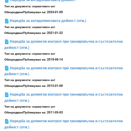
Тип на документа:
нормативен акт
Обнародван/Публикуван на:
2024-01-09
Наредба за антидопинговата дейност (отм.)
Тип на документа:
нормативен акт
Обнародван/Публикуван на:
2021-01-22
Наредба за допингов контрол при тренировъчна и състезателна
дейност (отм.)
Тип на документа:
нормативен акт
Обнародван/Публикуван на:
2019-06-14
Наредба за допингов контрол при тренировъчна и състезателна
дейност (отм.)
Тип на документа:
нормативен акт
Обнародван/Публикуван на:
2015-01-09
Наредба за допингов контрол при тренировъчна и състезателна
дейност (отм.)
Тип на документа:
нормативен акт
Обнародван/Публикуван на:
2011-05-03
Наредба за допингов контрол при тренировъчна и състезателна
дейност (отм.)