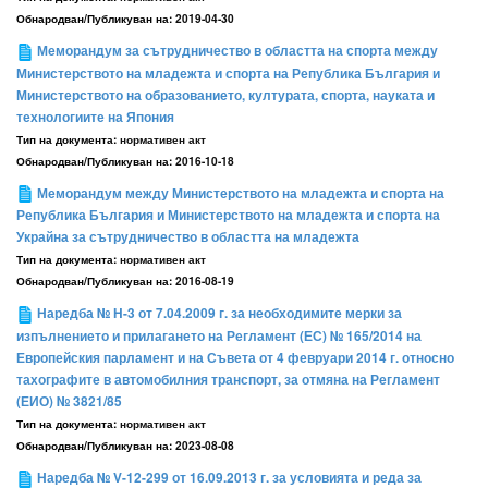
Обнародван/Публикуван на:
2019-04-30
Меморандум за сътрудничество в областта на спорта между
Министерството на младежта и спорта на Република България и
Министерството на образованието, културата, спорта, науката и
технологиите на Япония
Тип на документа:
нормативен акт
Обнародван/Публикуван на:
2016-10-18
Меморандум между Министерството на младежта и спорта на
Република България и Министерството на младежта и спорта на
Украйна за сътрудничество в областта на младежта
Тип на документа:
нормативен акт
Обнародван/Публикуван на:
2016-08-19
Наредба № H-3 от 7.04.2009 г. за необходимите мерки за
изпълнението и прилагането на Регламент (ЕС) № 165/2014 на
Европейския парламент и на Съвета от 4 февруари 2014 г. относно
тахографите в автомобилния транспорт, за отмяна на Регламент
(ЕИО) № 3821/85
Тип на документа:
нормативен акт
Обнародван/Публикуван на:
2023-08-08
Наредба № V-12-299 от 16.09.2013 г. за условията и реда за