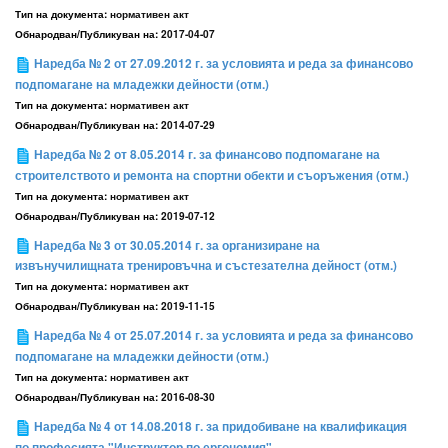
Тип на документа:
нормативен акт
Обнародван/Публикуван на:
2017-04-07
Наредба № 2 от 27.09.2012 г. за условията и реда за финансово
подпомагане на младежки дейности (отм.)
Тип на документа:
нормативен акт
Обнародван/Публикуван на:
2014-07-29
Наредба № 2 от 8.05.2014 г. за финансово подпомагане на
строителството и ремонта на спортни обекти и съоръжения (отм.)
Тип на документа:
нормативен акт
Обнародван/Публикуван на:
2019-07-12
Наредба № 3 от 30.05.2014 г. за организиране на
извънучилищната тренировъчна и състезателна дейност (отм.)
Тип на документа:
нормативен акт
Обнародван/Публикуван на:
2019-11-15
Наредба № 4 от 25.07.2014 г. за условията и реда за финансово
подпомагане на младежки дейности (отм.)
Тип на документа:
нормативен акт
Обнародван/Публикуван на:
2016-08-30
Наредба № 4 от 14.08.2018 г. за придобиване на квалификация
по професията "Инструктор по ергономия"