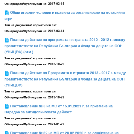
Обнародван/Публикуван на:
2017-03-14
Общи игрални условия и правила за организиране на лотарийни
игри
Тип на документа:
нормативен акт
Обнародван/Публикуван на:
2017-03-14
План за действие по програмата в страната 2010 - 2012 г. между
правителството на Република България и Фонд за децата на ООН
(УНИЦЕФ) (отм.)
Тип на документа:
нормативен акт
Обнародван/Публикуван на:
2013-10-29
План за действие по Програмата в страната 2013 - 2017 г. между
правителството на Република България и Фонда за децата на ООН
(УНИЦЕФ)
Тип на документа:
нормативен акт
Обнародван/Публикуван на:
2013-10-29
Постановление № 5 на МС от 15.01.2021 г. за приемане на
Наредба за антидопинговата дейност
Тип на документа:
нормативен акт
Обнародван/Публикуван на:
2021-01-22
Постановление № 32 на МС от 28.02.2020 г. за одобряване на