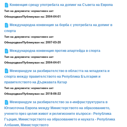
Конвенция срещу употребата на допинг на Съвета на Европа
Тип на документа:
нормативен акт
Обнародван/Публикуван на:
2004-04-01
Международна конвенция за борба с употребата на допинг в
спорта
Тип на документа:
нормативен акт
Обнародван/Публикуван на:
2007-03-20
Международна конвенция против апартейда в спорта
Тип на документа:
нормативен акт
Обнародван/Публикуван на:
2004-04-01
Меморандум за разбирателство в областта на младежта и
спорта между правителството на Република България и
правителството на Държавата Катар
Тип на документа:
нормативен акт
Обнародван/Публикуван на:
2018-06-22
Меморандум за разбирателство за е-инфраструктурата в
Югоизточна Европа между Министерството на образованието,
ученето през целия живот и религиозните въпроси - Република
Гърция, Министерството на образованието и науката - Република
Албания, Министерството