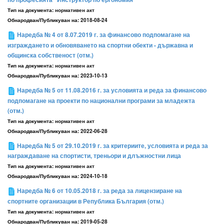
Тип на документа:
нормативен акт
Обнародван/Публикуван на:
2018-08-24
Наредба № 4 от 8.07.2019 г. за финансово подпомагане на
изграждането и обновяването на спортни обекти - държавна и
общинска собственост (отм.)
Тип на документа:
нормативен акт
Обнародван/Публикуван на:
2023-10-13
Наредба № 5 от 11.08.2016 г. за условията и реда за финансово
подпомагане на проекти по национални програми за младежта
(отм.)
Тип на документа:
нормативен акт
Обнародван/Публикуван на:
2022-06-28
Наредба № 5 от 29.10.2019 г. за критериите, условията и реда за
награждаване на спортисти, треньори и длъжностни лица
Тип на документа:
нормативен акт
Обнародван/Публикуван на:
2024-10-18
Наредба № 6 от 10.05.2018 г. за реда за лицензиране на
спортните организации в Република България (отм.)
Тип на документа:
нормативен акт
Обнародван/Публикуван на:
2019-05-28