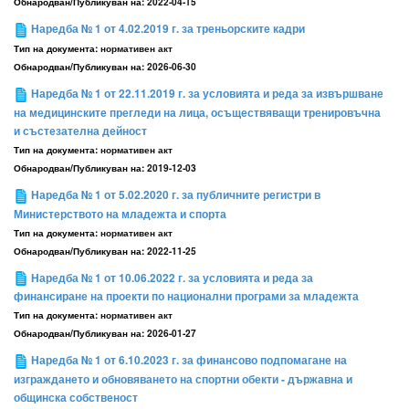
Обнародван/Публикуван на:
2022-04-15
Наредба № 1 от 4.02.2019 г. за треньорските кадри
Тип на документа:
нормативен акт
Обнародван/Публикуван на:
2026-06-30
Наредба № 1 от 22.11.2019 г. за условията и реда за извършване
на медицинските прегледи на лица, осъществяващи тренировъчна
и състезателна дейност
Тип на документа:
нормативен акт
Обнародван/Публикуван на:
2019-12-03
Наредба № 1 от 5.02.2020 г. за публичните регистри в
Министерството на младежта и спорта
Тип на документа:
нормативен акт
Обнародван/Публикуван на:
2022-11-25
Наредба № 1 от 10.06.2022 г. за условията и реда за
финансиране на проекти по национални програми за младежта
Тип на документа:
нормативен акт
Обнародван/Публикуван на:
2026-01-27
Наредба № 1 от 6.10.2023 г. за финансово подпомагане на
изграждането и обновяването на спортни обекти - държавна и
общинска собственост