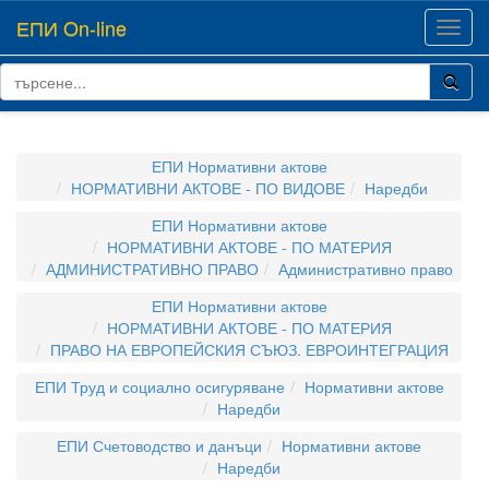
ЕПИ On-line
Toggl
navig
ЕПИ Нормативни актове
НОРМАТИВНИ АКТОВЕ - ПО ВИДОВЕ
Наредби
ЕПИ Нормативни актове
НОРМАТИВНИ АКТОВЕ - ПО МАТЕРИЯ
АДМИНИСТРАТИВНО ПРАВО
Административно право
ЕПИ Нормативни актове
НОРМАТИВНИ АКТОВЕ - ПО МАТЕРИЯ
ПРАВО НА ЕВРОПЕЙСКИЯ СЪЮЗ. ЕВРОИНТЕГРАЦИЯ
ЕПИ Труд и социално осигуряване
Нормативни актове
Наредби
ЕПИ Счетоводство и данъци
Нормативни актове
Наредби