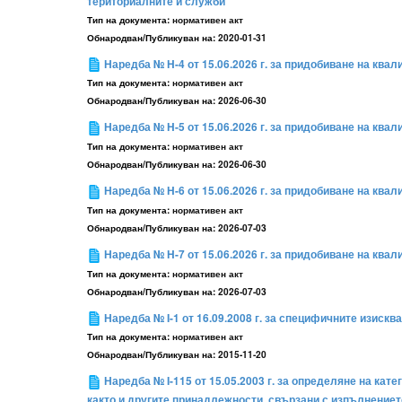
териториалните й служби
Тип на документа:
нормативен акт
Обнародван/Публикуван на:
2020-01-31
Наредба № H-4 от 15.06.2026 г. за придобиване на ква
Тип на документа:
нормативен акт
Обнародван/Публикуван на:
2026-06-30
Наредба № H-5 от 15.06.2026 г. за придобиване на кв
Тип на документа:
нормативен акт
Обнародван/Публикуван на:
2026-06-30
Наредба № H-6 от 15.06.2026 г. за придобиване на кв
Тип на документа:
нормативен акт
Обнародван/Публикуван на:
2026-07-03
Наредба № H-7 от 15.06.2026 г. за придобиване на кв
Тип на документа:
нормативен акт
Обнародван/Публикуван на:
2026-07-03
Наредба № I-1 от 16.09.2008 г. за специфичните изиск
Тип на документа:
нормативен акт
Обнародван/Публикуван на:
2015-11-20
Наредба № I-115 от 15.05.2003 г. за определяне на к
както и другите принадлежности, свързани с изпълнение