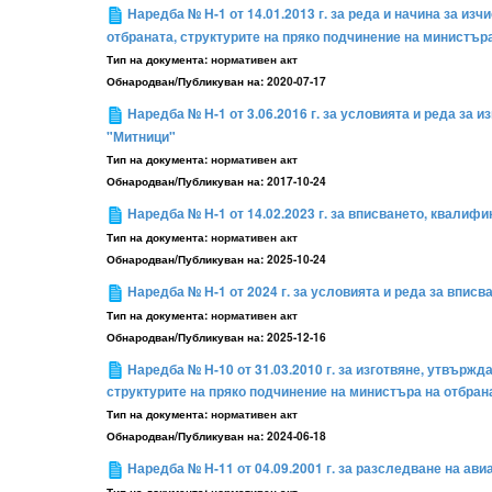
Наредба № Н-1 от 14.01.2013 г. за реда и начина за 
отбраната, структурите на пряко подчинение на министър
Тип на документа:
нормативен акт
Обнародван/Публикуван на:
2020-07-17
Наредба № Н-1 от 3.06.2016 г. за условията и реда з
"Митници"
Тип на документа:
нормативен акт
Обнародван/Публикуван на:
2017-10-24
Наредба № Н-1 от 14.02.2023 г. за вписването, квалиф
Тип на документа:
нормативен акт
Обнародван/Публикуван на:
2025-10-24
Наредба № Н-1 от 2024 г. за условията и реда за вписв
Тип на документа:
нормативен акт
Обнародван/Публикуван на:
2025-12-16
Наредба № Н-10 от 31.03.2010 г. за изготвяне, утвър
структурите на пряко подчинение на министъра на отбран
Тип на документа:
нормативен акт
Обнародван/Публикуван на:
2024-06-18
Наредба № Н-11 от 04.09.2001 г. за разследване на ави