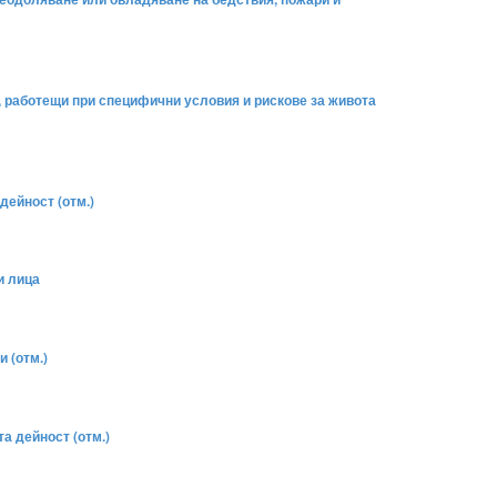
Р, работещи при специфични условия и рискове за живота
дейност (отм.)
и лица
 (отм.)
а дейност (отм.)