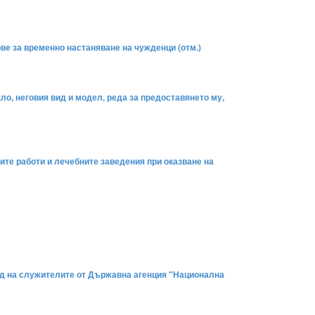
ове за временно настаняване на чужденци (отм.)
о, неговия вид и модел, реда за предоставянето му,
ите работи и лечебните заведения при оказване на
руд на служителите от Държавна агенция "Национална