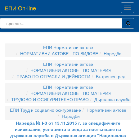
ЕПИ On-line
Toggl
navig
ЕПИ Нормативни актове
НОРМАТИВНИ АКТОВЕ - ПО ВИДОВЕ
Наредби
ЕПИ Нормативни актове
НОРМАТИВНИ АКТОВЕ - ПО МАТЕРИЯ
ПРАВО ПО ОТРАСЛИ И ДЕЙНОСТИ
Вътрешен ред
ЕПИ Нормативни актове
НОРМАТИВНИ АКТОВЕ - ПО МАТЕРИЯ
ТРУДОВО И ОСИГУРИТЕЛНО ПРАВО
Държавна служба
ЕПИ Труд и социално осигуряване
Нормативни актове
Наредби
Наредба № І-3 от 13.11.2015 г. за специфичните
изисквания, условията и реда за постъпване на
държавна служба в Държавна агенция "Национална