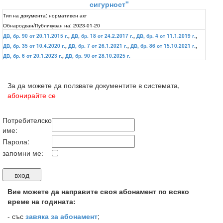
сигурност"
Тип на документа:
нормативен акт
Обнародван/Публикуван на:
2023-01-20
ДВ, бр. 90 от 20.11.2015 г.
,
ДВ, бр. 18 от 24.2.2017 г.
,
ДВ, бр. 4 от 11.1.2019 г.
,
ДВ, бр. 35 от 10.4.2020 г.
,
ДВ, бр. 7 от 26.1.2021 г.
,
ДВ, бр. 86 от 15.10.2021 г.
,
ДВ, бр. 6 от 20.1.2023 г.
,
ДВ, бр. 90 от 28.10.2025 г.
За да можете да ползвате документите в системата,
абонирайте се
Потребителско
име:
Парола:
запомни ме:
Вие можете да направите своя абонамент по всяко
време на годината:
-
със
завяка за абонамент
;