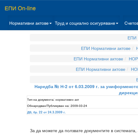
ЕПИ On-line
Нормативни актове
Труд и социално осигуряване
Счето
ЕПИ 
ЕПИ Нормативни актове
ЕПИ Нормативни актове
НОР
ЕПИ Нормативни актове
НО
Наредба № Н-2 от 6.03.2009 г. за униформено
дирекци
Тип на документа:
нормативен акт
Обнародван/Публикуван на:
2009-03-24
ДВ, бр. 22 от 24.3.2009 г.
За да можете да ползвате документите в системата,