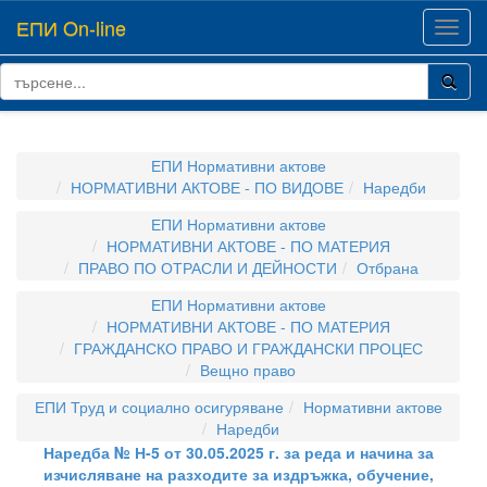
ЕПИ On-line
Toggl
navig
ЕПИ Нормативни актове
НОРМАТИВНИ АКТОВЕ - ПО ВИДОВЕ
Наредби
ЕПИ Нормативни актове
НОРМАТИВНИ АКТОВЕ - ПО МАТЕРИЯ
ПРАВО ПО ОТРАСЛИ И ДЕЙНОСТИ
Отбрана
ЕПИ Нормативни актове
НОРМАТИВНИ АКТОВЕ - ПО МАТЕРИЯ
ГРАЖДАНСКО ПРАВО И ГРАЖДАНСКИ ПРОЦЕС
Вещно право
ЕПИ Труд и социално осигуряване
Нормативни актове
Наредби
Наредба № Н-5 от 30.05.2025 г. за реда и начина за
изчисляване на разходите за издръжка, обучение,