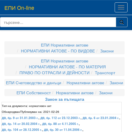
ЕПИ On-line
Toggl
navig
ЕПИ Нормативни актове
НОРМАТИВНИ АКТОВЕ - ПО ВИДОВЕ
Закони
ЕПИ Нормативни актове
НОРМАТИВНИ АКТОВЕ - ПО МАТЕРИЯ
ПРАВО ПО ОТРАСЛИ И ДЕЙНОСТИ
Транспорт
ЕПИ Счетоводство и данъци
Нормативни актове
Закони
ЕПИ Собственост
Нормативни актове
Закони
Закон за пътищата
Тип на документа:
нормативен акт
Обнародван/Публикуван на:
2021-02-26
ДВ, бр. 9 от 31.01.2003 г.
,
ДВ, бр. 112 от 23.12.2003 г.
,
ДВ, бр. 6 от 23.01.2004 г.
,
ДВ, бр. 14 от 20.02.2004 г.
,
ДВ, бр. 88 от 4.11.2005 г.
,
ДВ, бр. 104 от 28.12.2005 г.
,
ДВ, бр. 30 от 11.04.2006 г.
,