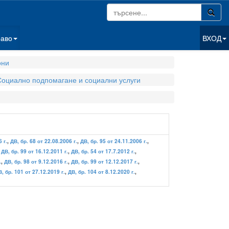
раво
ВХОД
они
Социално подпомагане и социални услуги
 г.
,
ДВ, бр. 68 от 22.08.2006 г.
,
ДВ, бр. 95 от 24.11.2006 г.
,
,
ДВ, бр. 99 от 16.12.2011 г.
,
ДВ, бр. 54 от 17.7.2012 г.
,
.
,
ДВ, бр. 98 от 9.12.2016 г.
,
ДВ, бр. 99 от 12.12.2017 г.
,
, бр. 101 от 27.12.2019 г.
,
ДВ, бр. 104 от 8.12.2020 г.
,