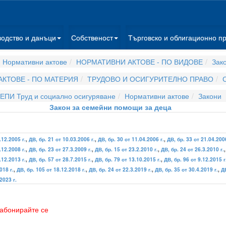
водство и данъци
Собственост
Търговско и облигационно п
 Нормативни актове
НОРМАТИВНИ АКТОВЕ - ПО ВИДОВЕ
Зак
КТОВЕ - ПО МАТЕРИЯ
ТРУДОВО И ОСИГУРИТЕЛНО ПРАВО
ЕПИ Труд и социално осигуряване
Нормативни актове
Закони
Закон за семейни помощи за деца
.12.2005 г.
,
ДВ, бр. 21 от 10.03.2006 г.
,
ДВ, бр. 30 от 11.04.2006 г.
,
ДВ, бр. 33 от 21.04.2006
.12.2008 г.
,
ДВ, бр. 23 от 27.3.2009 г.
,
ДВ, бр. 15 от 23.2.2010 г.
,
ДВ, бр. 24 от 26.3.2010 г.
.12.2013 г.
,
ДВ, бр. 57 от 28.7.2015 г.
,
ДВ, бр. 79 от 13.10.2015 г.
,
ДВ, бр. 96 от 9.12.2015 г
018 г.
,
ДВ, бр. 105 от 18.12.2018 г.
,
ДВ, бр. 24 от 22.3.2019 г.
,
ДВ, бр. 35 от 30.4.2019 г.
,
ДВ
2023 г.
абонирайте се