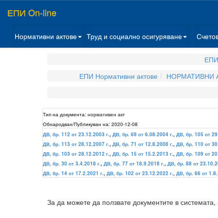
ЕПИ On-line
Нормативни актове
Труд и социално осигуряване
Счето
ЕПИ
ЕПИ Нормативни актове
НОРМАТИВНИ А
Тип на документа:
нормативен акт
Обнародван/Публикуван на:
2020-12-08
ДВ, бр. 112 от 23.12.2003 г.
,
ДВ, бр. 69 от 6.08.2004 г.
,
ДВ, бр. 105 от 29
ДВ, бр. 113 от 28.12.2007 г.
,
ДВ, бр. 71 от 12.8.2008 г.
,
ДВ, бр. 110 от 30
ДВ, бр. 103 от 28.12.2012 г.
,
ДВ, бр. 15 от 15.2.2013 г.
,
ДВ, бр. 109 от 20
ДВ, бр. 30 от 3.4.2018 г.
,
ДВ, бр. 77 от 18.9.2018 г.
,
ДВ, бр. 88 от 23.10.2
ДВ, бр. 14 от 17.2.2021 г.
,
ДВ, бр. 102 от 23.12.2022 г.
,
ДВ, бр. 66 от 1.8.
За да можете да ползвате документите в системата,