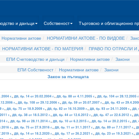
водство и данъци
Собственост
Търговско и облигационно п
 Нормативни актове
НОРМАТИВНИ АКТОВЕ - ПО ВИДОВЕ
Зак
НОРМАТИВНИ АКТОВЕ - ПО МАТЕРИЯ
ПРАВО ПО ОТРАСЛИ И
ЕПИ Счетоводство и данъци
Нормативни актове
Закони
ЕПИ Собственост
Нормативни актове
Закони
Закон за пътищата
1.2004 г.
,
ДВ, бр. 14 от 20.02.2004 г.
,
ДВ, бр. 88 от 4.11.2005 г.
,
ДВ, бр. 104 от 28.12.2005 г
.12.2006 г.
,
ДВ, бр. 108 от 29.12.2006 г.
,
ДВ, бр. 59 от 20.07.2007 г.
,
ДВ, бр. 43 от 29.4.2008
9 г.
,
ДВ, бр. 75 от 18.9.2009 г.
,
ДВ, бр. 82 от 16.10.2009 г.
,
ДВ, бр. 93 от 24.11.2009 г.
,
ДВ, 
2011 г.
,
ДВ, бр. 38 от 18.5.2012 г.
,
ДВ, бр. 44 от 12.6.2012 г.
,
ДВ, бр. 47 от 22.6.2012 г.
,
ДВ,
014 г.
,
ДВ, бр. 98 от 28.11.2014 г.
,
ДВ, бр. 10 от 6.2.2015 г.
,
ДВ, бр. 14 от 20.2.2015 г.
,
ДВ, 
4.2016 г.
,
ДВ, бр. 75 от 27.9.2016 г.
,
ДВ, бр. 11 от 31.1.2017 г.
,
ДВ, бр. 89 от 7.11.2017 г.
,
ДВ
7.2019 г.
,
ДВ, бр. 14 от 18.2.2020 г.
,
ДВ, бр. 17 от 26.2.2021 г.
,
ДВ, бр. 23 от 19.3.2021 г.
,
ДВ