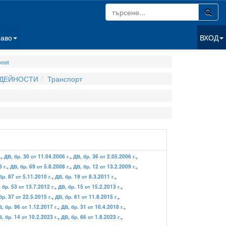
раво
ВХОД
они
 ДЕЙНОСТИ
Транспорт
.
,
ДВ, бр. 30 от 11.04.2006 г.
,
ДВ, бр. 36 от 2.05.2006 г.
,
 г.
,
ДВ, бр. 69 от 5.8.2008 г.
,
ДВ, бр. 12 от 13.2.2009 г.
,
бр. 87 от 5.11.2010 г.
,
ДВ, бр. 19 от 8.3.2011 г.
,
 бр. 53 от 13.7.2012 г.
,
ДВ, бр. 15 от 15.2.2013 г.
,
бр. 37 от 22.5.2015 г.
,
ДВ, бр. 61 от 11.8.2015 г.
,
, бр. 96 от 1.12.2017 г.
,
ДВ, бр. 31 от 10.4.2018 г.
,
, бр. 14 от 10.2.2023 г.
,
ДВ, бр. 66 от 1.8.2023 г.
,