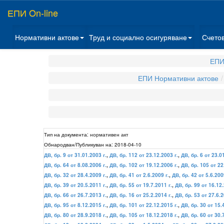
ЕПИ On-line
Нормативни актове
Труд и социално осигуряване
Счето
ЕПИ
ЕПИ Нормативни актове
Тип на документа:
нормативен акт
Обнародван/Публикуван на:
2018-04-10
ДВ, бр. 9 от 31.01.2003 г.
,
ДВ, бр. 112 от 23.12.2003 г.
,
ДВ, бр. 6 от 23.0
ДВ, бр. 64 от 8.08.2006 г.
,
ДВ, бр. 102 от 19.12.2006 г.
,
ДВ, бр. 105 от 22
ДВ, бр. 32 от 28.4.2009 г.
,
ДВ, бр. 41 от 2.6.2009 г.
,
ДВ, бр. 42 от 5.6.200
ДВ, бр. 39 от 20.5.2011 г.
,
ДВ, бр. 55 от 19.7.2011 г.
,
ДВ, бр. 99 от 16.12.
ДВ, бр. 66 от 26.7.2013 г.
,
ДВ, бр. 16 от 25.2.2014 г.
,
ДВ, бр. 53 от 27.6.2
ДВ, бр. 95 от 8.12.2015 г.
,
ДВ, бр. 101 от 22.12.2015 г.
,
ДВ, бр. 30 от 15.
ДВ, бр. 80 от 28.9.2018 г.
,
ДВ, бр. 105 от 18.12.2018 г.
,
ДВ, бр. 60 от 30.