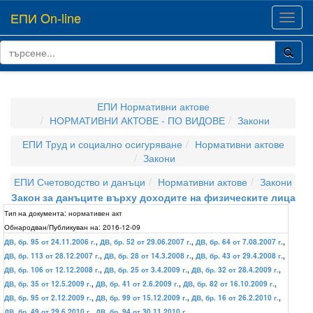
ЕПИ On-line
Toggl
navig
ЕПИ Нормативни актове
НОРМАТИВНИ АКТОВЕ - ПО ВИДОВЕ
Закони
ЕПИ Труд и социално осигуряване
Нормативни актове
Закони
ЕПИ Счетоводство и данъци
Нормативни актове
Закони
Закон за данъците върху доходите на физическите лица
Тип на документа:
нормативен акт
Обнародван/Публикуван на:
2016-12-09
ДВ, бр. 95 от 24.11.2006 г.
,
ДВ, бр. 52 от 29.06.2007 г.
,
ДВ, бр. 64 от 7.08.2007 г.
,
ДВ, бр. 113 от 28.12.2007 г.
,
ДВ, бр. 28 от 14.3.2008 г.
,
ДВ, бр. 43 от 29.4.2008 г.
,
ДВ, бр. 106 от 12.12.2008 г.
,
ДВ, бр. 25 от 3.4.2009 г.
,
ДВ, бр. 32 от 28.4.2009 г.
,
ДВ, бр. 35 от 12.5.2009 г.
,
ДВ, бр. 41 от 2.6.2009 г.
,
ДВ, бр. 82 от 16.10.2009 г.
,
ДВ, бр. 95 от 2.12.2009 г.
,
ДВ, бр. 99 от 15.12.2009 г.
,
ДВ, бр. 16 от 26.2.2010 г.
,
ДВ, бр. 49 от 29.6.2010 г.
,
ДВ, бр. 94 от 30.11.2010 г.
,