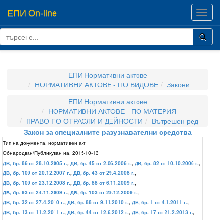
ЕПИ On-line
Toggl
navig
ЕПИ Нормативни актове
НОРМАТИВНИ АКТОВЕ - ПО ВИДОВЕ
Закони
ЕПИ Нормативни актове
НОРМАТИВНИ АКТОВЕ - ПО МАТЕРИЯ
ПРАВО ПО ОТРАСЛИ И ДЕЙНОСТИ
Вътрешен ред
Закон за специалните разузнавателни средства
Тип на документа:
нормативен акт
Обнародван/Публикуван на:
2015-10-13
ДВ, бр. 86 от 28.10.2005 г.
,
ДВ, бр. 45 от 2.06.2006 г.
,
ДВ, бр. 82 от 10.10.2006 г.
,
ДВ, бр. 109 от 20.12.2007 г.
,
ДВ, бр. 43 от 29.4.2008 г.
,
ДВ, бр. 109 от 23.12.2008 г.
,
ДВ, бр. 88 от 6.11.2009 г.
,
ДВ, бр. 93 от 24.11.2009 г.
,
ДВ, бр. 103 от 29.12.2009 г.
,
ДВ, бр. 32 от 27.4.2010 г.
,
ДВ, бр. 88 от 9.11.2010 г.
,
ДВ, бр. 1 от 4.1.2011 г.
,
ДВ, бр. 13 от 11.2.2011 г.
,
ДВ, бр. 44 от 12.6.2012 г.
,
ДВ, бр. 17 от 21.2.2013 г.
,