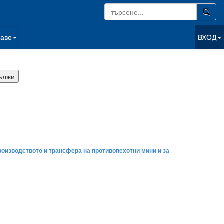
раво
ВХОД
роизводството и трансфера на противопехотни мини и за