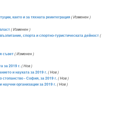
уции, както и за тяхната реинтеграция
( Изменен )
 власт
( Изменен )
 възпитание, спорта и спортно-туристическата дейност
(
я съвет
( Изменен )
 за 2019 г.
( Нов )
ието и науката за 2019 г.
( Нов )
стопанство - София, за 2019 г.
( Нов )
 научни организации за 2019 г.
( Нов )