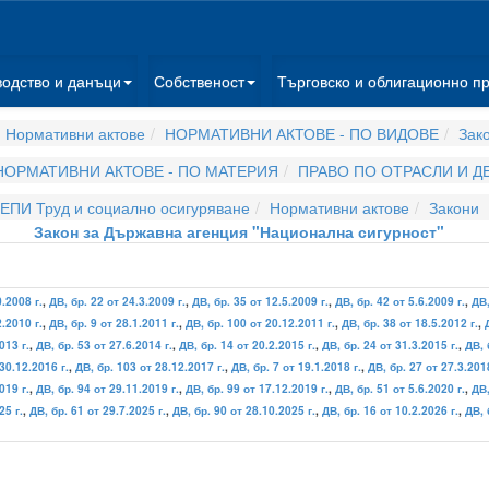
водство и данъци
Собственост
Търговско и облигационно п
 Нормативни актове
НОРМАТИВНИ АКТОВЕ - ПО ВИДОВЕ
Зак
НОРМАТИВНИ АКТОВЕ - ПО МАТЕРИЯ
ПРАВО ПО ОТРАСЛИ И 
ЕПИ Труд и социално осигуряване
Нормативни актове
Закони
Закон за Държавна агенция "Национална сигурност"
0.2008 г.
,
ДВ, бр. 22 от 24.3.2009 г.
,
ДВ, бр. 35 от 12.5.2009 г.
,
ДВ, бр. 42 от 5.6.2009 г.
,
ДВ,
2.2010 г.
,
ДВ, бр. 9 от 28.1.2011 г.
,
ДВ, бр. 100 от 20.12.2011 г.
,
ДВ, бр. 38 от 18.5.2012 г.
,
013 г.
,
ДВ, бр. 53 от 27.6.2014 г.
,
ДВ, бр. 14 от 20.2.2015 г.
,
ДВ, бр. 24 от 31.3.2015 г.
,
ДВ, 
30.12.2016 г.
,
ДВ, бр. 103 от 28.12.2017 г.
,
ДВ, бр. 7 от 19.1.2018 г.
,
ДВ, бр. 27 от 27.3.2018
019 г.
,
ДВ, бр. 94 от 29.11.2019 г.
,
ДВ, бр. 99 от 17.12.2019 г.
,
ДВ, бр. 51 от 5.6.2020 г.
,
ДВ,
25 г.
,
ДВ, бр. 61 от 29.7.2025 г.
,
ДВ, бр. 90 от 28.10.2025 г.
,
ДВ, бр. 16 от 10.2.2026 г.
,
ДВ, 