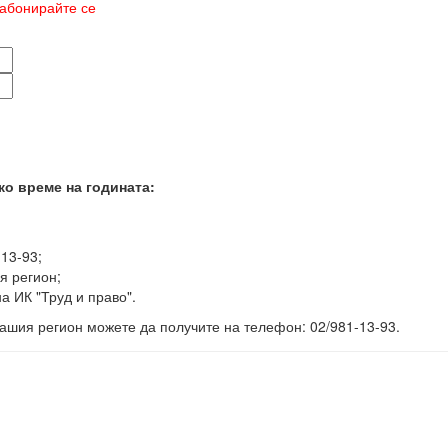
абонирайте се
ко време на годината:
-13-93;
я регион;
а ИК "Труд и право".
ашия регион можете да получите на телефон: 02/981-13-93.