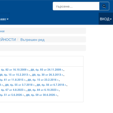
раво
ВХОД
они
ДЕЙНОСТИ
Вътрешен ред
 бр. 82 от 16.10.2009 г.
,
ДВ, бр. 93 от 24.11.2009 г.
,
ДВ, бр. 15 от 15.2.2013 г.
,
ДВ, бр. 30 от 26.3.2013 г.
,
бр. 61 от 11.8.2015 г.
,
ДВ, бр. 15 от 23.2.2016 г.
,
 г.
,
ДВ, бр. 55 от 3.7.2018 г.
,
ДВ, бр. 56 от 6.7.2018 г.
,
 бр. 67 от 4.8.2023 г.
,
ДВ, бр. 84 от 6.10.2023 г.
,
бр. 51 от 5.6.2026 г.
,
ДВ, бр. 59 от 30.6.2026 г.
,