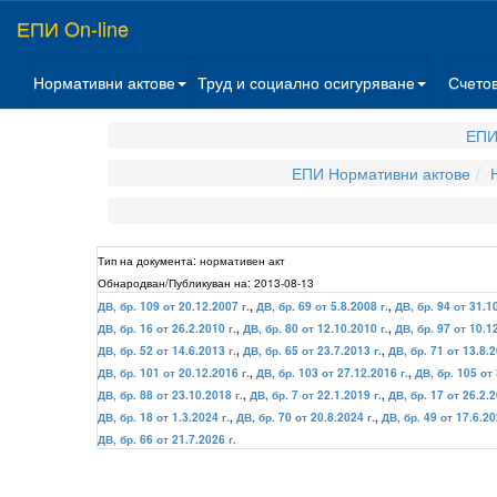
ЕПИ On-line
Нормативни актове
Труд и социално осигуряване
Счето
ЕПИ
ЕПИ Нормативни актове
Тип на документа:
нормативен акт
Обнародван/Публикуван на:
2013-08-13
ДВ, бр. 109 от 20.12.2007 г.
,
ДВ, бр. 69 от 5.8.2008 г.
,
ДВ, бр. 94 от 31.1
ДВ, бр. 16 от 26.2.2010 г.
,
ДВ, бр. 80 от 12.10.2010 г.
,
ДВ, бр. 97 от 10.1
ДВ, бр. 52 от 14.6.2013 г.
,
ДВ, бр. 65 от 23.7.2013 г.
,
ДВ, бр. 71 от 13.8.2
ДВ, бр. 101 от 20.12.2016 г.
,
ДВ, бр. 103 от 27.12.2016 г.
,
ДВ, бр. 105 от 
ДВ, бр. 88 от 23.10.2018 г.
,
ДВ, бр. 7 от 22.1.2019 г.
,
ДВ, бр. 17 от 26.2.2
ДВ, бр. 18 от 1.3.2024 г.
,
ДВ, бр. 70 от 20.8.2024 г.
,
ДВ, бр. 49 от 17.6.20
ДВ, бр. 66 от 21.7.2026 г.