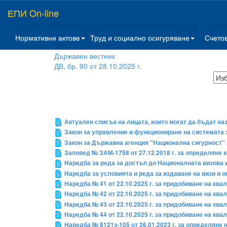
ЕПИ On-line
Нормативни актове
Труд и социално осигуряване
Счето
Държавен вестник
ДВ, бр. 90 от 28.10.2025 г.
Актуален списък на лицата, които могат да бъдат на
Закон за управление и функциониране на системата 
Закон за Държавна агенция "Национална сигурност"
Заповед № ЗАМ-1758 от 27.12.2018 г. за определяне
Наредба за реда за достъп до Националната визова
Наредба за условията и реда за издаване на визи и 
Наредба № 41 от 22.10.2025 г. за придобиване на кв
Наредба № 42 от 22.10.2025 г. за придобиване на к
Наредба № 43 от 22.10.2025 г. за придобиване на к
Наредба № 44 от 22.10.2025 г. за придобиване на к
Наредба № 8121з-105 от 26.01.2023 г. за определяне