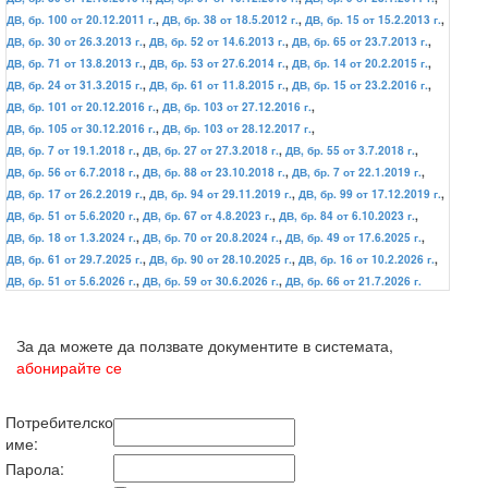
ДВ, бр. 100 от 20.12.2011 г.
,
ДВ, бр. 38 от 18.5.2012 г.
,
ДВ, бр. 15 от 15.2.2013 г.
,
ДВ, бр. 30 от 26.3.2013 г.
,
ДВ, бр. 52 от 14.6.2013 г.
,
ДВ, бр. 65 от 23.7.2013 г.
,
ДВ, бр. 71 от 13.8.2013 г.
,
ДВ, бр. 53 от 27.6.2014 г.
,
ДВ, бр. 14 от 20.2.2015 г.
,
ДВ, бр. 24 от 31.3.2015 г.
,
ДВ, бр. 61 от 11.8.2015 г.
,
ДВ, бр. 15 от 23.2.2016 г.
,
ДВ, бр. 101 от 20.12.2016 г.
,
ДВ, бр. 103 от 27.12.2016 г.
,
ДВ, бр. 105 от 30.12.2016 г.
,
ДВ, бр. 103 от 28.12.2017 г.
,
ДВ, бр. 7 от 19.1.2018 г.
,
ДВ, бр. 27 от 27.3.2018 г.
,
ДВ, бр. 55 от 3.7.2018 г.
,
ДВ, бр. 56 от 6.7.2018 г.
,
ДВ, бр. 88 от 23.10.2018 г.
,
ДВ, бр. 7 от 22.1.2019 г.
,
ДВ, бр. 17 от 26.2.2019 г.
,
ДВ, бр. 94 от 29.11.2019 г.
,
ДВ, бр. 99 от 17.12.2019 г.
,
ДВ, бр. 51 от 5.6.2020 г.
,
ДВ, бр. 67 от 4.8.2023 г.
,
ДВ, бр. 84 от 6.10.2023 г.
,
ДВ, бр. 18 от 1.3.2024 г.
,
ДВ, бр. 70 от 20.8.2024 г.
,
ДВ, бр. 49 от 17.6.2025 г.
,
ДВ, бр. 61 от 29.7.2025 г.
,
ДВ, бр. 90 от 28.10.2025 г.
,
ДВ, бр. 16 от 10.2.2026 г.
,
ДВ, бр. 51 от 5.6.2026 г.
,
ДВ, бр. 59 от 30.6.2026 г.
,
ДВ, бр. 66 от 21.7.2026 г.
За да можете да ползвате документите в системата,
абонирайте се
Потребителско
име:
Парола: