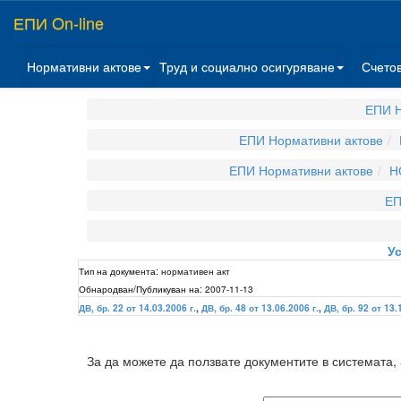
ЕПИ On-line
Нормативни актове
Труд и социално осигуряване
Счето
ЕПИ Н
ЕПИ Нормативни актове
ЕПИ Нормативни актове
Н
ЕП
У
Тип на документа:
нормативен акт
Обнародван/Публикуван на:
2007-11-13
ДВ, бр. 22 от 14.03.2006 г.
,
ДВ, бр. 48 от 13.06.2006 г.
,
ДВ, бр. 92 от 13.
За да можете да ползвате документите в системата,