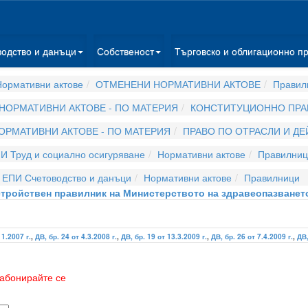
водство и данъци
Собственост
Търговско и облигационно п
ормативни актове
ОТМЕНЕНИ НОРМАТИВНИ АКТОВЕ
Правил
НОРМАТИВНИ АКТОВЕ - ПО МАТЕРИЯ
КОНСТИТУЦИОННО ПРА
ОРМАТИВНИ АКТОВЕ - ПО МАТЕРИЯ
ПРАВО ПО ОТРАСЛИ И Д
И Труд и социално осигуряване
Нормативни актове
Правилниц
ЕПИ Счетоводство и данъци
Нормативни актове
Правилници
стройствен правилник на Министерството на здравеопазванет
11.2007 г.
,
ДВ, бр. 24 от 4.3.2008 г.
,
ДВ, бр. 19 от 13.3.2009 г.
,
ДВ, бр. 26 от 7.4.2009 г.
,
ДВ,
абонирайте се