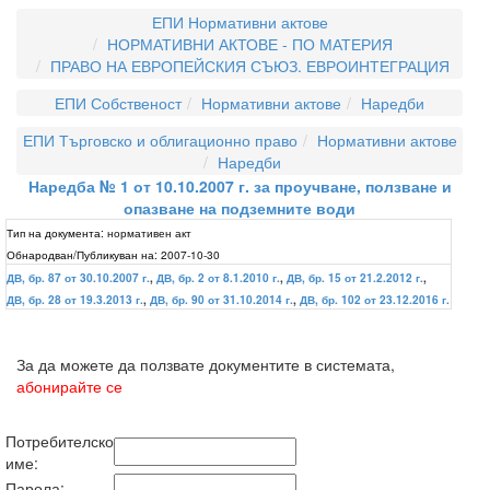
ЕПИ Нормативни актове
НОРМАТИВНИ АКТОВЕ - ПО МАТЕРИЯ
ПРАВО НА ЕВРОПЕЙСКИЯ СЪЮЗ. ЕВРОИНТЕГРАЦИЯ
ЕПИ Собственост
Нормативни актове
Наредби
ЕПИ Търговско и облигационно право
Нормативни актове
Наредби
Наредба № 1 от 10.10.2007 г. за проучване, ползване и
опазване на подземните води
Тип на документа:
нормативен акт
Обнародван/Публикуван на:
2007-10-30
ДВ, бр. 87 от 30.10.2007 г.
,
ДВ, бр. 2 от 8.1.2010 г.
,
ДВ, бр. 15 от 21.2.2012 г.
,
ДВ, бр. 28 от 19.3.2013 г.
,
ДВ, бр. 90 от 31.10.2014 г.
,
ДВ, бр. 102 от 23.12.2016 г.
За да можете да ползвате документите в системата,
абонирайте се
Потребителско
име:
Парола: