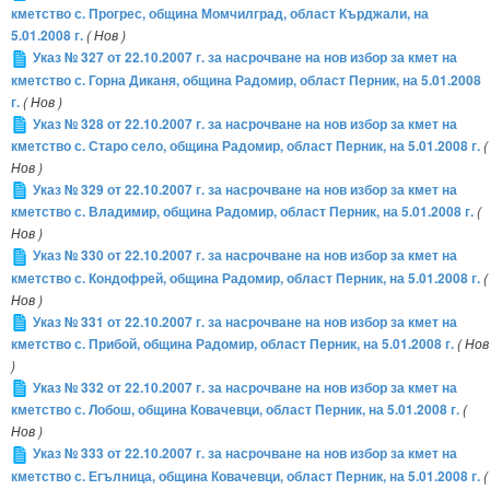
кметство с. Прогрес, община Момчилград, област Кърджали, на
5.01.2008 г.
( Нов )
Указ № 327 от 22.10.2007 г. за насрочване на нов избор за кмет на
кметство с. Горна Диканя, община Радомир, област Перник, на 5.01.2008
г.
( Нов )
Указ № 328 от 22.10.2007 г. за насрочване на нов избор за кмет на
кметство с. Старо село, община Радомир, област Перник, на 5.01.2008 г.
(
Нов )
Указ № 329 от 22.10.2007 г. за насрочване на нов избор за кмет на
кметство с. Владимир, община Радомир, област Перник, на 5.01.2008 г.
(
Нов )
Указ № 330 от 22.10.2007 г. за насрочване на нов избор за кмет на
кметство с. Кондофрей, община Радомир, област Перник, на 5.01.2008 г.
(
Нов )
Указ № 331 от 22.10.2007 г. за насрочване на нов избор за кмет на
кметство с. Прибой, община Радомир, област Перник, на 5.01.2008 г.
( Нов
)
Указ № 332 от 22.10.2007 г. за насрочване на нов избор за кмет на
кметство с. Лобош, община Ковачевци, област Перник, на 5.01.2008 г.
(
Нов )
Указ № 333 от 22.10.2007 г. за насрочване на нов избор за кмет на
кметство с. Егълница, община Ковачевци, област Перник, на 5.01.2008 г.
(