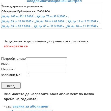
следприватизационен контрол
Тип на документа:
нормативен акт
Обнародван/Публикуван на:
2006-04-04
ДВ, бр. 103 от 23.11.2004 г.
,
ДВ, бр. 78 от 30.9.2005 г.
,
ДВ, бр. 83 от 18.10.2005 г.
,
ДВ, бр. 28 от 4.04.2006 г.
,
ДВ, бр. 11 от 2.02.2007 г.
,
ДВ, бр. 33 от 28.3.2008 г.
,
ДВ, бр. 80 от 12.9.2008 г.
,
ДВ, бр. 98 от 11.12.2009 г.
За да можете да ползвате документите в системата,
абонирайте се
Потребителско
име:
Парола:
запомни ме:
Вие можете да направите своя абонамент по всяко
време на годината:
-
със
завяка за абонамент
;