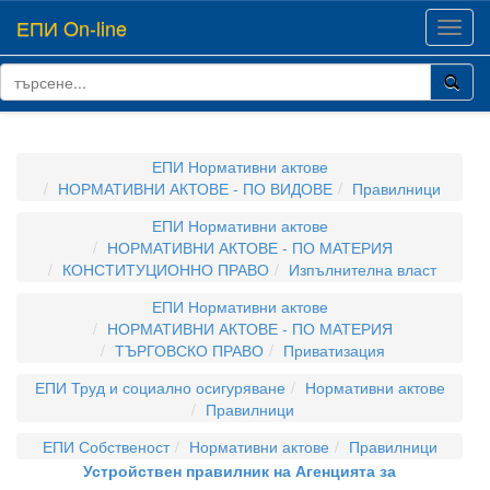
ЕПИ On-line
Toggl
navig
ЕПИ Нормативни актове
НОРМАТИВНИ АКТОВЕ - ПО ВИДОВЕ
Правилници
ЕПИ Нормативни актове
НОРМАТИВНИ АКТОВЕ - ПО МАТЕРИЯ
КОНСТИТУЦИОННО ПРАВО
Изпълнителна власт
ЕПИ Нормативни актове
НОРМАТИВНИ АКТОВЕ - ПО МАТЕРИЯ
ТЪРГОВСКО ПРАВО
Приватизация
ЕПИ Труд и социално осигуряване
Нормативни актове
Правилници
ЕПИ Собственост
Нормативни актове
Правилници
Устройствен правилник на Агенцията за