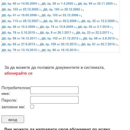
ДВ, бр. 40 от 14.05.2004 г.
,
ДВ, бр. 28 от 1.4.2005 г.
,
ДВ, бр. 94 от 25.11.2005 г.
,
ДВ, бр. 103 от 23.12.2005 г.
,
ДВ, бр. 105 от 29.12.2005 г.
,
ДВ, бр. 41 от 19.05.2006 г.
,
ДВ, бр. 105 от 22.12.2006 г.
,
ДВ, бр. 113 от 28.12.2007 г.
,
ДВ, бр. 50 от 30.5.2008 г.
,
ДВ, бр. 35 от 12.5.2009 г.
,
ДВ, бр. 36 от 15.5.2009 г.
,
ДВ, бр. 74 от 15.9.2009 г.
,
ДВ, бр. 50 от 2.7.2010 г.
,
ДВ, бр. 78 от 5.10.2010 г.
,
ДВ, бр. 9 от 28.1.2011 г.
,
ДВ, бр. 23 от 22.3.2011 г.
,
ДВ, бр. 99 от 16.12.2011 г.
,
ДВ, бр. 102 от 21.12.2012 г.
,
ДВ, бр. 68 от 2.8.2013 г.
,
ДВ, бр. 84 от 27.9.2013 г.
,
ДВ, бр. 109 от 20.12.2013 г.
,
ДВ, бр. 61 от 25.7.2014 г.
,
ДВ, бр. 79 от 13.10.2015 г.
,
ДВ, бр. 80 от 16.10.2015 г.
За да можете да ползвате документите в системата,
абонирайте се
Потребителско
име:
Парола:
запомни ме:
Вие можете да направите своя абонамент по всяко