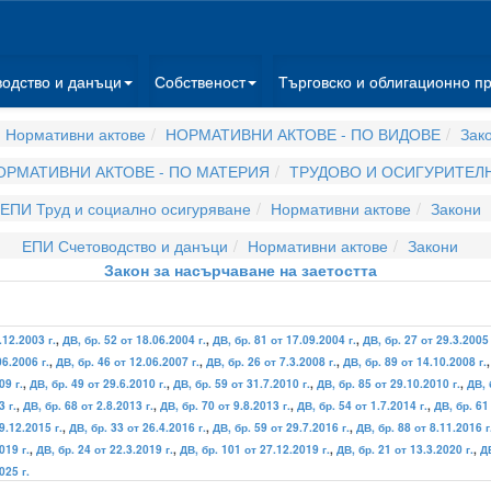
водство и данъци
Собственост
Търговско и облигационно п
 Нормативни актове
НОРМАТИВНИ АКТОВЕ - ПО ВИДОВЕ
Зак
ОРМАТИВНИ АКТОВЕ - ПО МАТЕРИЯ
ТРУДОВО И ОСИГУРИТЕЛ
ЕПИ Труд и социално осигуряване
Нормативни актове
Закони
ЕПИ Счетоводство и данъци
Нормативни актове
Закони
Закон за насърчаване на заетостта
.12.2003 г.
,
ДВ, бр. 52 от 18.06.2004 г.
,
ДВ, бр. 81 от 17.09.2004 г.
,
ДВ, бр. 27 от 29.3.2005 
06.2006 г.
,
ДВ, бр. 46 от 12.06.2007 г.
,
ДВ, бр. 26 от 7.3.2008 г.
,
ДВ, бр. 89 от 14.10.2008 г.
09 г.
,
ДВ, бр. 49 от 29.6.2010 г.
,
ДВ, бр. 59 от 31.7.2010 г.
,
ДВ, бр. 85 от 29.10.2010 г.
,
ДВ, 
3 г.
,
ДВ, бр. 68 от 2.8.2013 г.
,
ДВ, бр. 70 от 9.8.2013 г.
,
ДВ, бр. 54 от 1.7.2014 г.
,
ДВ, бр. 61
9.12.2015 г.
,
ДВ, бр. 33 от 26.4.2016 г.
,
ДВ, бр. 59 от 29.7.2016 г.
,
ДВ, бр. 88 от 8.11.2016 г
019 г.
,
ДВ, бр. 24 от 22.3.2019 г.
,
ДВ, бр. 101 от 27.12.2019 г.
,
ДВ, бр. 21 от 13.3.2020 г.
,
ДВ
025 г.