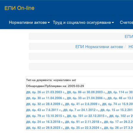
ЕПИ On-line
Нормативни актове
Труд и социално осигуряване
Счето
ЕПИ
ЕПИ Нормативни актове
Н
Тип на документа:
нормативен акт
Обнародван/Публикуван на:
2005-03-29
ДВ, бр. 26 от 21.03.2003 г.
,
ДВ, бр. 86 от 30.09.2003 г.
,
ДВ, бр. 114 от 30
ДВ, бр. 30 от 11.04.2006 г.
,
ДВ, бр. 33 от 21.04.2006 г.
,
ДВ, бр. 48 от 13.
ДВ, бр. 32 от 28.4.2009 г.
,
ДВ, бр. 41 от 2.6.2009 г.
,
ДВ, бр. 74 от 15.9.20
ДВ, бр. 43 от 7.6.2011 г.
,
ДВ, бр. 7 от 24.1.2012 г.
,
ДВ, бр. 15 от 15.2.201
ДВ, бр. 79 от 13.10.2015 г.
,
ДВ, бр. 101 от 22.12.2015 г.
,
ДВ, бр. 102 от 2
ДВ, бр. 24 от 16.3.2018 г.
,
ДВ, бр. 91 от 2.11.2018 г.
,
ДВ, бр. 17 от 26.2.2
ДВ, бр. 82 от 29.9.2023 г.
,
ДВ, бр. 25 от 22.3.2024 г.
,
ДВ, бр. 26 от 27.3.2