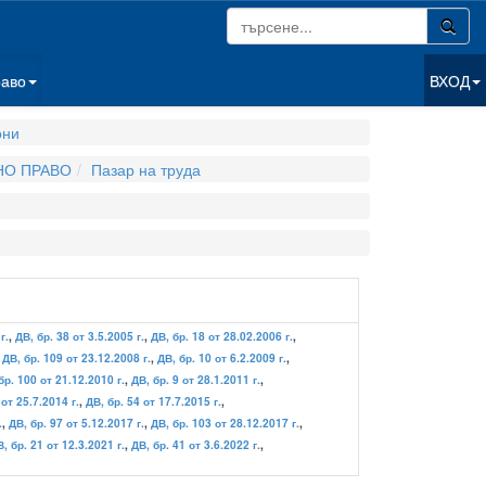
раво
ВХОД
они
НО ПРАВО
Пазар на труда
г.
,
ДВ, бр. 38 от 3.5.2005 г.
,
ДВ, бр. 18 от 28.02.2006 г.
,
,
ДВ, бр. 109 от 23.12.2008 г.
,
ДВ, бр. 10 от 6.2.2009 г.
,
бр. 100 от 21.12.2010 г.
,
ДВ, бр. 9 от 28.1.2011 г.
,
 от 25.7.2014 г.
,
ДВ, бр. 54 от 17.7.2015 г.
,
.
,
ДВ, бр. 97 от 5.12.2017 г.
,
ДВ, бр. 103 от 28.12.2017 г.
,
, бр. 21 от 12.3.2021 г.
,
ДВ, бр. 41 от 3.6.2022 г.
,