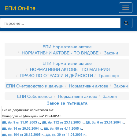
ЕПИ On-line
Toggl
navig
ЕПИ Нормативни актове
НОРМАТИВНИ АКТОВЕ - ПО ВИДОВЕ
Закони
ЕПИ Нормативни актове
НОРМАТИВНИ АКТОВЕ - ПО МАТЕРИЯ
ПРАВО ПО ОТРАСЛИ И ДЕЙНОСТИ
Транспорт
ЕПИ Счетоводство и данъци
Нормативни актове
Закони
ЕПИ Собственост
Нормативни актове
Закони
Закон за пътищата
Тип на документа:
нормативен акт
Обнародван/Публикуван на:
2024-02-13
ДВ, бр. 9 от 31.01.2003 г.
,
ДВ, бр. 112 от 23.12.2003 г.
,
ДВ, бр. 6 от 23.01.2004 г.
,
ДВ, бр. 14 от 20.02.2004 г.
,
ДВ, бр. 88 от 4.11.2005 г.
,
ДВ, бр. 104 от 28.12.2005 г.
,
ДВ, бр. 30 от 11.04.2006 г.
,