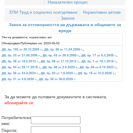
Наказателен процес
ЕПИ Труд и социално осигуряване
Нормативни актове
Закони
Закон за отговорността на държавата и общините за
вреди
Тип на документа:
нормативен акт
Обнародван/Публикуван на:
2023-06-02
ДВ, бр. 105 от 29.12.2005 г.
,
ДВ, бр. 30 от 11.04.2006 г.
,
ДВ, бр. 33 от 21.04.2006 г.
,
ДВ, бр. 43 от 29.4.2008 г.
,
ДВ, бр. 17 от 6.3.2009 г.
,
ДВ, бр. 38 от 18.5.2012 г.
,
ДВ, бр. 98 от 11.12.2012 г.
,
ДВ, бр. 7 от 19.1.2018 г.
,
ДВ, бр. 94 от 29.11.2019 г.
,
ДВ, бр. 48 от 2.6.2023 г.
,
ДВ, бр. 84 от 6.10.2023 г.
,
ДВ, бр. 36 от 23.4.2024 г.
,
ДВ, бр. 63 от 1.8.2025 г.
,
ДВ, бр. 16 от 10.2.2026 г.
,
ДВ, бр. 51 от 5.6.2026 г.
,
ДВ, бр. 59 от 30.6.2026 г.
За да можете да ползвате документите в системата,
абонирайте се
Потребителско
име:
Парола: