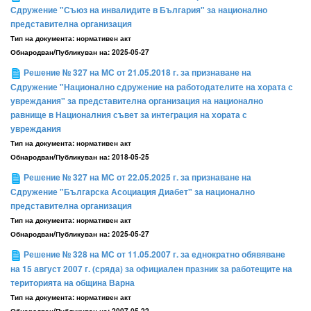
Сдружение "Съюз на инвалидите в България" за национално
представителна организация
Тип на документа:
нормативен акт
Обнародван/Публикуван на:
2025-05-27
Решение № 327 на МС от 21.05.2018 г. за признаване на
Сдружение "Национално сдружение на работодателите на хората с
увреждания" за представителна организация на национално
равнище в Националния съвет за интеграция на хората с
увреждания
Тип на документа:
нормативен акт
Обнародван/Публикуван на:
2018-05-25
Решение № 327 на МС от 22.05.2025 г. за признаване на
Сдружение "Българска Асоциация Диабет" за национално
представителна организация
Тип на документа:
нормативен акт
Обнародван/Публикуван на:
2025-05-27
Решение № 328 на МС от 11.05.2007 г. за еднократно обявяване
на 15 август 2007 г. (сряда) за официален празник за работещите на
територията на община Варна
Тип на документа:
нормативен акт
Обнародван/Публикуван на:
2007-05-22