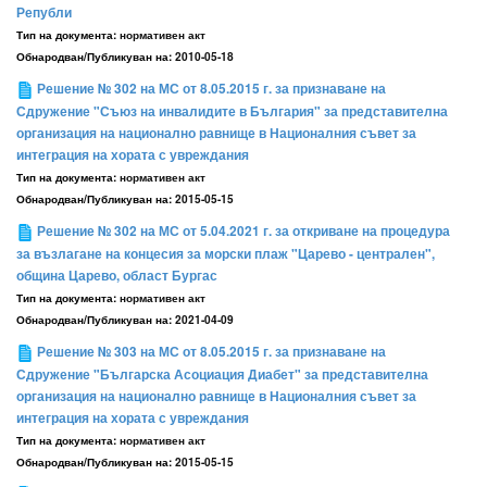
Републи
Тип на документа:
нормативен акт
Обнародван/Публикуван на:
2010-05-18
Решение № 302 на МС от 8.05.2015 г. за признаване на
Сдружение "Съюз на инвалидите в България" за представителна
организация на национално равнище в Националния съвет за
интеграция на хората с увреждания
Тип на документа:
нормативен акт
Обнародван/Публикуван на:
2015-05-15
Решение № 302 на МС от 5.04.2021 г. за откриване на процедура
за възлагане на концесия за морски плаж "Царево - централен",
община Царево, област Бургас
Тип на документа:
нормативен акт
Обнародван/Публикуван на:
2021-04-09
Решение № 303 на МС от 8.05.2015 г. за признаване на
Сдружение "Българска Асоциация Диабет" за представителна
организация на национално равнище в Националния съвет за
интеграция на хората с увреждания
Тип на документа:
нормативен акт
Обнародван/Публикуван на:
2015-05-15