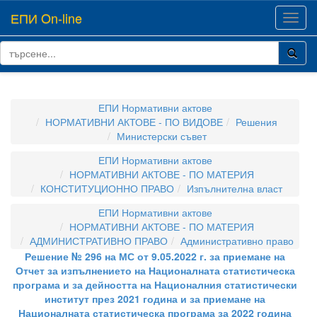
ЕПИ On-line
Toggl
navig
ЕПИ Нормативни актове
НОРМАТИВНИ АКТОВЕ - ПО ВИДОВЕ
Решения
Министерски съвет
ЕПИ Нормативни актове
НОРМАТИВНИ АКТОВЕ - ПО МАТЕРИЯ
КОНСТИТУЦИОННО ПРАВО
Изпълнителна власт
ЕПИ Нормативни актове
НОРМАТИВНИ АКТОВЕ - ПО МАТЕРИЯ
АДМИНИСТРАТИВНО ПРАВО
Административно право
Решение № 296 на МС от 9.05.2022 г. за приемане на
Отчет за изпълнението на Националната статистическа
програма и за дейността на Националния статистически
институт през 2021 година и за приемане на
Националната статистическа програма за 2022 година