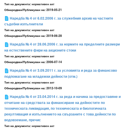
Тип на документа:
нормативен акт
Обнародван/Публикуван на:
2019-05-21
Наредба № 4 от 6.02.2006 г. за служебния архив на частните
съдебни изпълнители
Тип на документа:
нормативен акт
Обнародван/Публикуван на:
2019-06-28
Наредба № 4 от 28.06.2006 г. за нормите на пределните размери
на естествените фири на акцизните стоки
Тип на документа:
нормативен акт
Обнародван/Публикуван на:
2006-07-14
Наредба № 4 от 3.09.2011 г. за условията и реда за финансово
подпомагане на младежки дейности (отм.)
Тип на документа:
нормативен акт
Обнародван/Публикуван на:
2012-10-09
Наредба № 4 от 23.04.2014 г. за реда и начина за предоставяне и
отчитане на средствата за финансиране на дейностите по
техническата ликвидация, по техническата и биологичната
рекултивация и изпълнението на свързаните с това дейности по
водовземане, пречис
Тип на документа:
нормативен акт