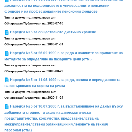
доходността на подфондовете в универсалните пенсионни
фондове и на професионалните пенсионни фондове
Тип на документа:
нормативен акт
Обнародван/Публикуван на:
2026-07-10
Наредба № 5 за общественото диетично хранене
Тип на документа:
нормативен акт
Обнародван/Публикуван на:
2003-01-01
Наредба № 5 от 26.02.1999 г. за реда и начините за прилагане на
методите за определяне на пазарните цени (отм.)
Тип на документа:
нормативен акт
Обнародван/Публикуван на:
2006-08-29
Наредба № 5 от 11.05.1999 г. за реда, начина и периодичността
на извършване на оценка на риска
Тип на документа:
нормативен акт
Обнародван/Публикуван на:
2020-11-24
Наредба № 5 от 10.07.2000 г. за възстановяване на данък върху
добавената стойност и акциз на дипломатически
представителства, консулства, представителства на
междуправителствени организации и членовете на техния
персонал (отм.)