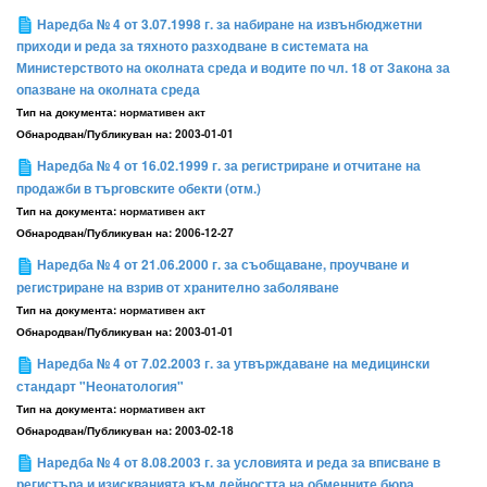
Наредба № 4 от 3.07.1998 г. за набиране на извънбюджетни
приходи и реда за тяхното разходване в системата на
Министерството на околната среда и водите по чл. 18 от Закона за
опазване на околната среда
Тип на документа:
нормативен акт
Обнародван/Публикуван на:
2003-01-01
Наредба № 4 от 16.02.1999 г. за регистриране и отчитане на
продажби в търговските обекти (отм.)
Тип на документа:
нормативен акт
Обнародван/Публикуван на:
2006-12-27
Наредба № 4 от 21.06.2000 г. за съобщаване, проучване и
регистриране на взрив от хранително заболяване
Тип на документа:
нормативен акт
Обнародван/Публикуван на:
2003-01-01
Наредба № 4 от 7.02.2003 г. за утвърждаване на медицински
стандарт "Неонатология"
Тип на документа:
нормативен акт
Обнародван/Публикуван на:
2003-02-18
Наредба № 4 от 8.08.2003 г. за условията и реда за вписване в
регистъра и изискванията към дейността на обменните бюра