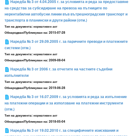
Наредба № 3 от 4.04.2005 г. за условията и реда за предоставяне
на средства за субсидиране на превоза на пътниците по
нерентабилни автобусни линии във вътрешноградския транспорт и
транспорта в планински и други райони (отм.)
Тип на документа:
нормативен акт
Обнародван/Публикуван на:
2015-07-28
Наредба № 3 от 29.09.2005 г. за паричните преводи и платежните
системи (отм.)
Тип на документа:
нормативен акт
Обнародван/Публикуван на:
2009-08-04
Наредба № 3 от 2006 г. за отчетите на частните съдебни
изпълнители
Тип на документа:
нормативен акт
Обнародван/Публикуван на:
2019-06-28
Наредба № 3 от 16.07.2009 г. за условията и реда за изпълнение
на платежни операции и за използване на платежни инструменти
(отм.)
Тип на документа:
нормативен акт
Обнародван/Публикуван на:
2018-05-04
Наредба № 3 от 19.02.2010 г. за специфичните изисквания и