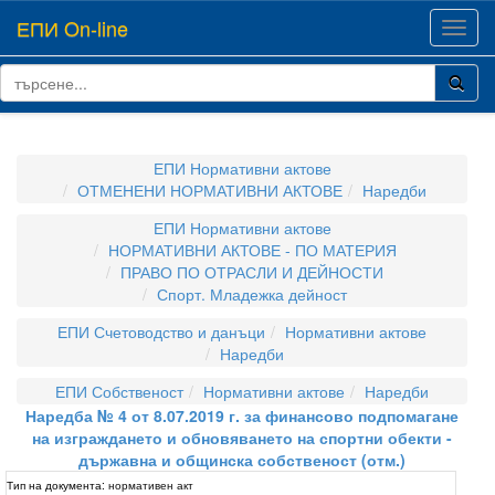
ЕПИ On-line
Toggl
navig
ЕПИ Нормативни актове
ОТМЕНЕНИ НОРМАТИВНИ АКТОВЕ
Наредби
ЕПИ Нормативни актове
НОРМАТИВНИ АКТОВЕ - ПО МАТЕРИЯ
ПРАВО ПО ОТРАСЛИ И ДЕЙНОСТИ
Спорт. Младежка дейност
ЕПИ Счетоводство и данъци
Нормативни актове
Наредби
ЕПИ Собственост
Нормативни актове
Наредби
Наредба № 4 от 8.07.2019 г. за финансово подпомагане
на изграждането и обновяването на спортни обекти -
държавна и общинска собственост (отм.)
Тип на документа:
нормативен акт