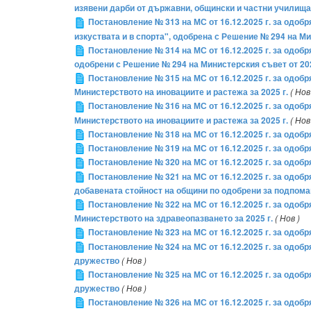
изявени дарби от държавни, общински и частни училища п
Постановление № 313 на МС от 16.12.2025 г. за одоб
изкуствата и в спорта", одобрена с Решение № 294 на Ми
Постановление № 314 на МС от 16.12.2025 г. за одоб
одобрени с Решение № 294 на Министерския съвет от 202
Постановление № 315 на МС от 16.12.2025 г. за одо
Министерството на иновациите и растежа за 2025 г.
( Нов
Постановление № 316 на МС от 16.12.2025 г. за одо
Министерството на иновациите и растежа за 2025 г.
( Нов
Постановление № 318 на МС от 16.12.2025 г. за одоб
Постановление № 319 на МС от 16.12.2025 г. за одоб
Постановление № 320 на МС от 16.12.2025 г. за одоб
Постановление № 321 на МС от 16.12.2025 г. за одо
добавената стойност на общини по одобрени за подпома
Постановление № 322 на МС от 16.12.2025 г. за одо
Министерството на здравеопазването за 2025 г.
( Нов )
Постановление № 323 на МС от 16.12.2025 г. за одоб
Постановление № 324 на МС от 16.12.2025 г. за одоб
дружество
( Нов )
Постановление № 325 на МС от 16.12.2025 г. за одоб
дружество
( Нов )
Постановление № 326 на МС от 16.12.2025 г. за одоб