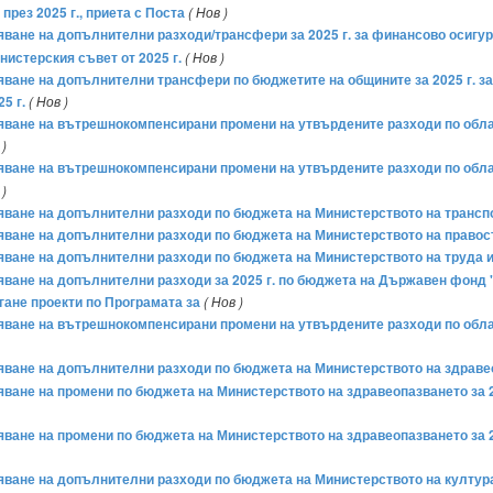
рез 2025 г., приета с Поста
( Нов )
ряване на допълнителни разходи/трансфери за 2025 г. за финансово осигу
нистерския съвет от 2025 г.
( Нов )
ряване на допълнителни трансфери по бюджетите на общините за 2025 г. з
5 г.
( Нов )
бряване на вътрешнокомпенсирани промени на утвърдените разходи по обл
 )
бряване на вътрешнокомпенсирани промени на утвърдените разходи по обл
 )
ряване на допълнителни разходи по бюджета на Министерството на транспо
ряване на допълнителни разходи по бюджета на Министерството на правосъ
ряване на допълнителни разходи по бюджета на Министерството на труда и 
бряване на допълнителни разходи за 2025 г. по бюджета на Държавен фонд
гане проекти по Програмата за
( Нов )
бряване на вътрешнокомпенсирани промени на утвърдените разходи по обл
ряване на допълнителни разходи по бюджета на Министерството на здравео
ряване на промени по бюджета на Министерството на здравеопазването за 2
ряване на промени по бюджета на Министерството на здравеопазването за 2
ряване на допълнителни разходи по бюджета на Министерството на културат