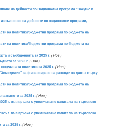
ряване на дейности по Национална програма "Заедно в
а изпълнение на дейности по национални програми,
асти на политики/бюджетни програми по бюджета на
асти на политики/бюджетни програми по бюджета на
рта и съобщенията за 2025 г.
( Нов )
дието за 2025 г.
( Нов )
социалната политика за 2025 г.
( Нов )
 "Земеделие" за финансиране на разходи за данък върху
асти на политики/бюджетни програми по бюджета на
пазването за 2025 г.
( Нов )
025 г. във връзка с увеличаване капитала на търговско
025 г. във връзка с увеличаване капитала на търговско
а за 2025 г.
( Нов )