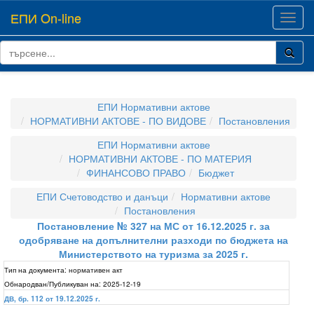
ЕПИ On-line
Toggl
navig
ЕПИ Нормативни актове
НОРМАТИВНИ АКТОВЕ - ПО ВИДОВЕ
Постановления
ЕПИ Нормативни актове
НОРМАТИВНИ АКТОВЕ - ПО МАТЕРИЯ
ФИНАНСОВО ПРАВО
Бюджет
ЕПИ Счетоводство и данъци
Нормативни актове
Постановления
Постановление № 327 на МС от 16.12.2025 г. за
одобряване на допълнителни разходи по бюджета на
Министерството на туризма за 2025 г.
Тип на документа:
нормативен акт
Обнародван/Публикуван на:
2025-12-19
ДВ, бр. 112 от 19.12.2025 г.