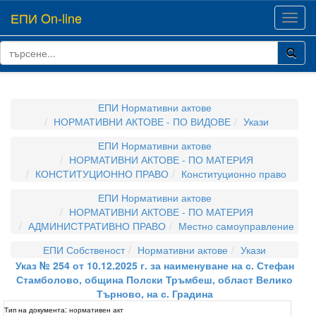
ЕПИ On-line
Toggl
navig
ЕПИ Нормативни актове
НОРМАТИВНИ АКТОВЕ - ПО ВИДОВЕ
Укази
ЕПИ Нормативни актове
НОРМАТИВНИ АКТОВЕ - ПО МАТЕРИЯ
КОНСТИТУЦИОННО ПРАВО
Конституционно право
ЕПИ Нормативни актове
НОРМАТИВНИ АКТОВЕ - ПО МАТЕРИЯ
АДМИНИСТРАТИВНО ПРАВО
Местно самоуправление
ЕПИ Собственост
Нормативни актове
Укази
Указ № 254 от 10.12.2025 г. за наименуване на с. Стефан
Стамболово, община Полски Тръмбеш, област Велико
Търново, на с. Градина
Тип на документа:
нормативен акт