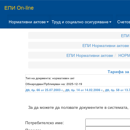
ЕПИ On-line
Нормативни актове
Труд и социално осигуряване
Счето
ЕПИ 
ЕПИ Нормативни актове
ЕПИ Нормативни актове
НОРМ
Тарифа за 
Тип на документа:
нормативен акт
Обнародван/Публикуван на:
2025-12-19
ДВ, бр. 66 от 25.07.2003 г.
,
ДВ, бр. 14 от 14.02.2006 г.
,
ДВ, бр. 58 от 13.
За да можете да ползвате документите в системата,
Потребителско име: