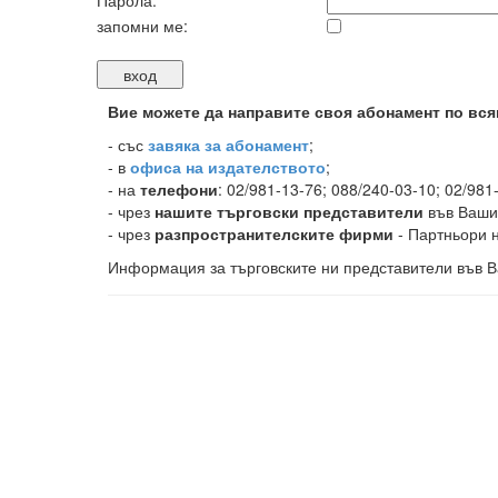
Парола:
запомни ме:
Вие можете да направите своя абонамент по вся
-
със
завяка за абонамент
;
- в
офиса на издателството
;
- на
телефони
: 02/981-13-76; 088/240-03-10; 02/981
- чрез
нашите търговски представители
във Ваши
- чрез
разпространителските фирми
- Партньори н
Информация за търговските ни представители във В