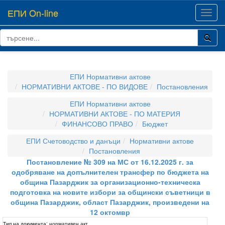
ЕПИ On-line
Toggl
navig
ЕПИ Нормативни актове
НОРМАТИВНИ АКТОВЕ - ПО ВИДОВЕ
Постановления
ЕПИ Нормативни актове
НОРМАТИВНИ АКТОВЕ - ПО МАТЕРИЯ
ФИНАНСОВО ПРАВО
Бюджет
ЕПИ Счетоводство и данъци
Нормативни актове
Постановления
Постановление № 309 на МС от 16.12.2025 г. за
одобряване на допълнителен трансфер по бюджета на
община Пазарджик за организационно-техническа
подготовка на новите избори за общински съветници в
община Пазарджик, област Пазарджик, произведени на
12 октомвр
Тип на документа:
нормативен акт