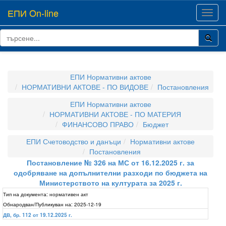
ЕПИ On-line
Toggl
navig
ЕПИ Нормативни актове
НОРМАТИВНИ АКТОВЕ - ПО ВИДОВЕ
Постановления
ЕПИ Нормативни актове
НОРМАТИВНИ АКТОВЕ - ПО МАТЕРИЯ
ФИНАНСОВО ПРАВО
Бюджет
ЕПИ Счетоводство и данъци
Нормативни актове
Постановления
Постановление № 326 на МС от 16.12.2025 г. за
одобряване на допълнителни разходи по бюджета на
Министерството на културата за 2025 г.
Тип на документа:
нормативен акт
Обнародван/Публикуван на:
2025-12-19
ДВ, бр. 112 от 19.12.2025 г.