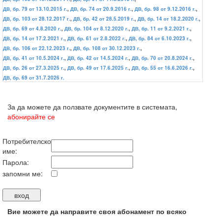
ДВ, бр. 79 от 13.10.2015 г.
,
ДВ, бр. 74 от 20.9.2016 г.
,
ДВ, бр. 98 от 9.12.2016 г.
,
ДВ, бр. 103 от 28.12.2017 г.
,
ДВ, бр. 42 от 28.5.2019 г.
,
ДВ, бр. 14 от 18.2.2020 г.
,
ДВ, бр. 69 от 4.8.2020 г.
,
ДВ, бр. 104 от 8.12.2020 г.
,
ДВ, бр. 11 от 9.2.2021 г.
,
ДВ, бр. 14 от 17.2.2021 г.
,
ДВ, бр. 61 от 2.8.2022 г.
,
ДВ, бр. 84 от 6.10.2023 г.
,
ДВ, бр. 106 от 22.12.2023 г.
,
ДВ, бр. 108 от 30.12.2023 г.
,
ДВ, бр. 41 от 10.5.2024 г.
,
ДВ, бр. 42 от 14.5.2024 г.
,
ДВ, бр. 70 от 20.8.2024 г.
,
ДВ, бр. 26 от 27.3.2025 г.
,
ДВ, бр. 49 от 17.6.2025 г.
,
ДВ, бр. 55 от 16.6.2026 г.
,
ДВ, бр. 69 от 31.7.2026 г.
За да можете да ползвате документите в системата,
абонирайте се
Потребителско
име:
Парола:
запомни ме:
Вие можете да направите своя абонамент по всяко