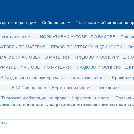
водство и данъци
Собственост
Търговско и облигационно п
ормативни актове
НОРМАТИВНИ АКТОВЕ - ПО ВИДОВЕ
Прави
КТОВЕ - ПО МАТЕРИЯ
ПРАВО ПО ОТРАСЛИ И ДЕЙНОСТИ
Ок
МАТИВНИ АКТОВЕ - ПО МАТЕРИЯ
ТРУДОВО И ОСИГУРИТЕЛНО
РМАТИВНИ АКТОВЕ - ПО МАТЕРИЯ
ТРУДОВО И ОСИГУРИТЕЛН
И Труд и социално осигуряване
Нормативни актове
Правилниц
ЕПИ Собственост
Нормативни актове
Правилници
 Търговско и облигационно право
Нормативни актове
Правилн
ройството и дейността на регионалните инспекции по околнат
024 г.