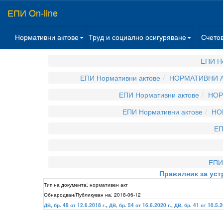
ЕПИ On-line
Нормативни актове
Труд и социално осигуряване
Счето
ЕПИ Н
ЕПИ Нормативни актове
НОРМАТИВНИ А
ЕПИ Нормативни актове
НОР
ЕПИ Нормативни актове
НО
ЕП
ЕПИ
Правилник за уст
Тип на документа:
нормативен акт
Обнародван/Публикуван на:
2018-06-12
ДВ, бр. 49 от 12.6.2018 г.
,
ДВ, бр. 54 от 16.6.2020 г.
,
ДВ, бр. 41 от 10.5.2