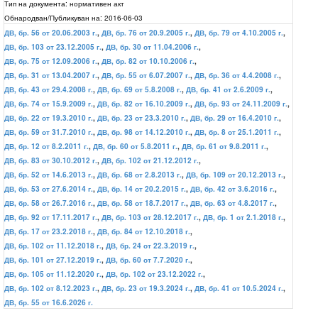
Тип на документа:
нормативен акт
Обнародван/Публикуван на:
2016-06-03
ДВ, бр. 56 от 20.06.2003 г.
,
ДВ, бр. 76 от 20.9.2005 г.
,
ДВ, бр. 79 от 4.10.2005 г.
,
ДВ, бр. 103 от 23.12.2005 г.
,
ДВ, бр. 30 от 11.04.2006 г.
,
ДВ, бр. 75 от 12.09.2006 г.
,
ДВ, бр. 82 от 10.10.2006 г.
,
ДВ, бр. 31 от 13.04.2007 г.
,
ДВ, бр. 55 от 6.07.2007 г.
,
ДВ, бр. 36 от 4.4.2008 г.
,
ДВ, бр. 43 от 29.4.2008 г.
,
ДВ, бр. 69 от 5.8.2008 г.
,
ДВ, бр. 41 от 2.6.2009 г.
,
ДВ, бр. 74 от 15.9.2009 г.
,
ДВ, бр. 82 от 16.10.2009 г.
,
ДВ, бр. 93 от 24.11.2009 г.
,
ДВ, бр. 22 от 19.3.2010 г.
,
ДВ, бр. 23 от 23.3.2010 г.
,
ДВ, бр. 29 от 16.4.2010 г.
,
ДВ, бр. 59 от 31.7.2010 г.
,
ДВ, бр. 98 от 14.12.2010 г.
,
ДВ, бр. 8 от 25.1.2011 г.
,
ДВ, бр. 12 от 8.2.2011 г.
,
ДВ, бр. 60 от 5.8.2011 г.
,
ДВ, бр. 61 от 9.8.2011 г.
,
ДВ, бр. 83 от 30.10.2012 г.
,
ДВ, бр. 102 от 21.12.2012 г.
,
ДВ, бр. 52 от 14.6.2013 г.
,
ДВ, бр. 68 от 2.8.2013 г.
,
ДВ, бр. 109 от 20.12.2013 г.
,
ДВ, бр. 53 от 27.6.2014 г.
,
ДВ, бр. 14 от 20.2.2015 г.
,
ДВ, бр. 42 от 3.6.2016 г.
,
ДВ, бр. 58 от 26.7.2016 г.
,
ДВ, бр. 58 от 18.7.2017 г.
,
ДВ, бр. 63 от 4.8.2017 г.
,
ДВ, бр. 92 от 17.11.2017 г.
,
ДВ, бр. 103 от 28.12.2017 г.
,
ДВ, бр. 1 от 2.1.2018 г.
,
ДВ, бр. 17 от 23.2.2018 г.
,
ДВ, бр. 84 от 12.10.2018 г.
,
ДВ, бр. 102 от 11.12.2018 г.
,
ДВ, бр. 24 от 22.3.2019 г.
,
ДВ, бр. 101 от 27.12.2019 г.
,
ДВ, бр. 60 от 7.7.2020 г.
,
ДВ, бр. 105 от 11.12.2020 г.
,
ДВ, бр. 102 от 23.12.2022 г.
,
ДВ, бр. 102 от 8.12.2023 г.
,
ДВ, бр. 23 от 19.3.2024 г.
,
ДВ, бр. 41 от 10.5.2024 г.
,
ДВ, бр. 55 от 16.6.2026 г.