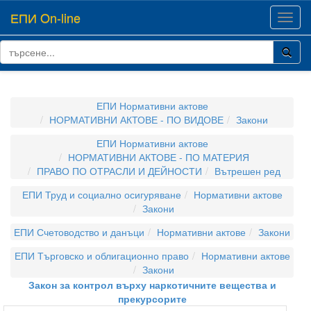
ЕПИ On-line
Toggl
navig
ЕПИ Нормативни актове
НОРМАТИВНИ АКТОВЕ - ПО ВИДОВЕ
Закони
ЕПИ Нормативни актове
НОРМАТИВНИ АКТОВЕ - ПО МАТЕРИЯ
ПРАВО ПО ОТРАСЛИ И ДЕЙНОСТИ
Вътрешен ред
ЕПИ Труд и социално осигуряване
Нормативни актове
Закони
ЕПИ Счетоводство и данъци
Нормативни актове
Закони
ЕПИ Търговско и облигационно право
Нормативни актове
Закони
Закон за контрол върху наркотичните вещества и
прекурсорите