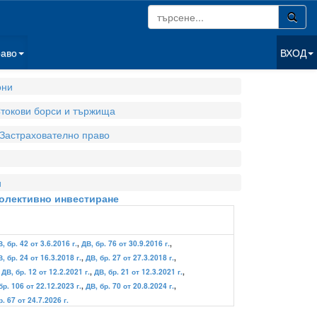
раво
ВХОД
они
токови борси и тържища
Застрахователно право
и
колективно инвестиране
, бр. 42 от 3.6.2016 г.
,
ДВ, бр. 76 от 30.9.2016 г.
,
, бр. 24 от 16.3.2018 г.
,
ДВ, бр. 27 от 27.3.2018 г.
,
,
ДВ, бр. 12 от 12.2.2021 г.
,
ДВ, бр. 21 от 12.3.2021 г.
,
бр. 106 от 22.12.2023 г.
,
ДВ, бр. 70 от 20.8.2024 г.
,
р. 67 от 24.7.2026 г.