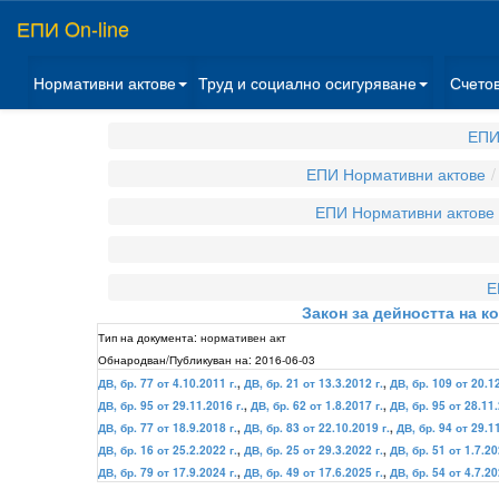
ЕПИ On-line
Нормативни актове
Труд и социално осигуряване
Счето
ЕПИ
ЕПИ Нормативни актове
ЕПИ Нормативни актове
Е
Закон за дейността на к
Тип на документа:
нормативен акт
Обнародван/Публикуван на:
2016-06-03
ДВ, бр. 77 от 4.10.2011 г.
,
ДВ, бр. 21 от 13.3.2012 г.
,
ДВ, бр. 109 от 20.12
ДВ, бр. 95 от 29.11.2016 г.
,
ДВ, бр. 62 от 1.8.2017 г.
,
ДВ, бр. 95 от 28.11.
ДВ, бр. 77 от 18.9.2018 г.
,
ДВ, бр. 83 от 22.10.2019 г.
,
ДВ, бр. 94 от 29.1
ДВ, бр. 16 от 25.2.2022 г.
,
ДВ, бр. 25 от 29.3.2022 г.
,
ДВ, бр. 51 от 1.7.20
ДВ, бр. 79 от 17.9.2024 г.
,
ДВ, бр. 49 от 17.6.2025 г.
,
ДВ, бр. 54 от 4.7.20