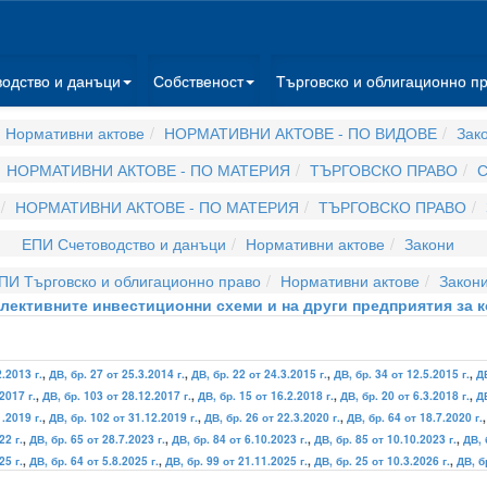
водство и данъци
Собственост
Търговско и облигационно п
 Нормативни актове
НОРМАТИВНИ АКТОВЕ - ПО ВИДОВЕ
Зак
НОРМАТИВНИ АКТОВЕ - ПО МАТЕРИЯ
ТЪРГОВСКО ПРАВО
С
НОРМАТИВНИ АКТОВЕ - ПО МАТЕРИЯ
ТЪРГОВСКО ПРАВО
ЕПИ Счетоводство и данъци
Нормативни актове
Закони
ПИ Търговско и облигационно право
Нормативни актове
Закон
олективните инвестиционни схеми и на други предприятия за 
.2013 г.
,
ДВ, бр. 27 от 25.3.2014 г.
,
ДВ, бр. 22 от 24.3.2015 г.
,
ДВ, бр. 34 от 12.5.2015 г.
,
ДВ
2017 г.
,
ДВ, бр. 103 от 28.12.2017 г.
,
ДВ, бр. 15 от 16.2.2018 г.
,
ДВ, бр. 20 от 6.3.2018 г.
,
ДВ
1.2019 г.
,
ДВ, бр. 102 от 31.12.2019 г.
,
ДВ, бр. 26 от 22.3.2020 г.
,
ДВ, бр. 64 от 18.7.2020 г.
22 г.
,
ДВ, бр. 65 от 28.7.2023 г.
,
ДВ, бр. 84 от 6.10.2023 г.
,
ДВ, бр. 85 от 10.10.2023 г.
,
ДВ, 
25 г.
,
ДВ, бр. 64 от 5.8.2025 г.
,
ДВ, бр. 99 от 21.11.2025 г.
,
ДВ, бр. 25 от 10.3.2026 г.
,
ДВ, б