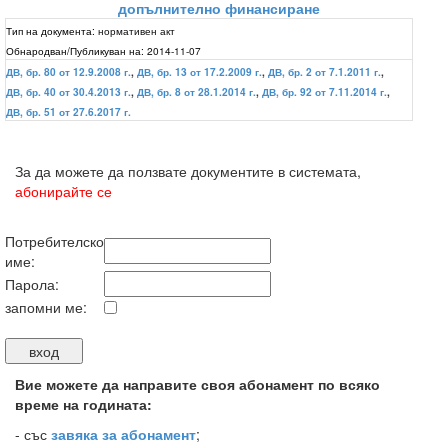
допълнително финансиране
Тип на документа:
нормативен акт
Обнародван/Публикуван на:
2014-11-07
ДВ, бр. 80 от 12.9.2008 г.
,
ДВ, бр. 13 от 17.2.2009 г.
,
ДВ, бр. 2 от 7.1.2011 г.
,
ДВ, бр. 40 от 30.4.2013 г.
,
ДВ, бр. 8 от 28.1.2014 г.
,
ДВ, бр. 92 от 7.11.2014 г.
,
ДВ, бр. 51 от 27.6.2017 г.
За да можете да ползвате документите в системата,
абонирайте се
Потребителско
име:
Парола:
запомни ме:
Вие можете да направите своя абонамент по всяко
време на годината:
-
със
завяка за абонамент
;