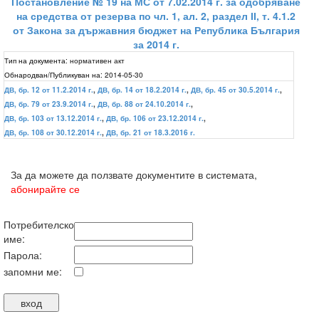
Постановление № 19 на МС от 7.02.2014 г. за одобряване
на средства от резерва по чл. 1, ал. 2, раздел ІІ, т. 4.1.2
от Закона за държавния бюджет на Република България
за 2014 г.
Тип на документа:
нормативен акт
Обнародван/Публикуван на:
2014-05-30
ДВ, бр. 12 от 11.2.2014 г.
,
ДВ, бр. 14 от 18.2.2014 г.
,
ДВ, бр. 45 от 30.5.2014 г.
,
ДВ, бр. 79 от 23.9.2014 г.
,
ДВ, бр. 88 от 24.10.2014 г.
,
ДВ, бр. 103 от 13.12.2014 г.
,
ДВ, бр. 106 от 23.12.2014 г.
,
ДВ, бр. 108 от 30.12.2014 г.
,
ДВ, бр. 21 от 18.3.2016 г.
За да можете да ползвате документите в системата,
абонирайте се
Потребителско
име:
Парола:
запомни ме: