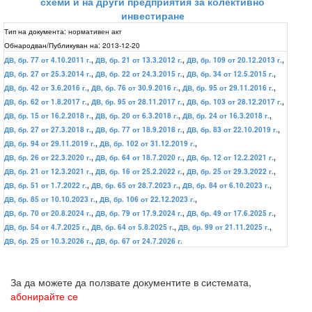
схеми и на други предприятия за колективно
инвестиране
Тип на документа:
нормативен акт
Обнародван/Публикуван на:
2013-12-20
ДВ, бр. 77 от 4.10.2011 г.
,
ДВ, бр. 21 от 13.3.2012 г.
,
ДВ, бр. 109 от 20.12.2013 г.
,
ДВ, бр. 27 от 25.3.2014 г.
,
ДВ, бр. 22 от 24.3.2015 г.
,
ДВ, бр. 34 от 12.5.2015 г.
,
ДВ, бр. 42 от 3.6.2016 г.
,
ДВ, бр. 76 от 30.9.2016 г.
,
ДВ, бр. 95 от 29.11.2016 г.
,
ДВ, бр. 62 от 1.8.2017 г.
,
ДВ, бр. 95 от 28.11.2017 г.
,
ДВ, бр. 103 от 28.12.2017 г.
,
ДВ, бр. 15 от 16.2.2018 г.
,
ДВ, бр. 20 от 6.3.2018 г.
,
ДВ, бр. 24 от 16.3.2018 г.
,
ДВ, бр. 27 от 27.3.2018 г.
,
ДВ, бр. 77 от 18.9.2018 г.
,
ДВ, бр. 83 от 22.10.2019 г.
,
ДВ, бр. 94 от 29.11.2019 г.
,
ДВ, бр. 102 от 31.12.2019 г.
,
ДВ, бр. 26 от 22.3.2020 г.
,
ДВ, бр. 64 от 18.7.2020 г.
,
ДВ, бр. 12 от 12.2.2021 г.
,
ДВ, бр. 21 от 12.3.2021 г.
,
ДВ, бр. 16 от 25.2.2022 г.
,
ДВ, бр. 25 от 29.3.2022 г.
,
ДВ, бр. 51 от 1.7.2022 г.
,
ДВ, бр. 65 от 28.7.2023 г.
,
ДВ, бр. 84 от 6.10.2023 г.
,
ДВ, бр. 85 от 10.10.2023 г.
,
ДВ, бр. 106 от 22.12.2023 г.
,
ДВ, бр. 70 от 20.8.2024 г.
,
ДВ, бр. 79 от 17.9.2024 г.
,
ДВ, бр. 49 от 17.6.2025 г.
,
ДВ, бр. 54 от 4.7.2025 г.
,
ДВ, бр. 64 от 5.8.2025 г.
,
ДВ, бр. 99 от 21.11.2025 г.
,
ДВ, бр. 25 от 10.3.2026 г.
,
ДВ, бр. 67 от 24.7.2026 г.
За да можете да ползвате документите в системата,
абонирайте се