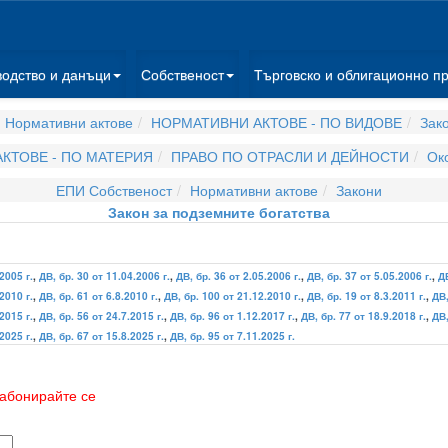
водство и данъци
Собственост
Търговско и облигационно п
 Нормативни актове
НОРМАТИВНИ АКТОВЕ - ПО ВИДОВЕ
Зак
КТОВЕ - ПО МАТЕРИЯ
ПРАВО ПО ОТРАСЛИ И ДЕЙНОСТИ
Ок
ЕПИ Собственост
Нормативни актове
Закони
Закон за подземните богатства
2005 г.
,
ДВ, бр. 30 от 11.04.2006 г.
,
ДВ, бр. 36 от 2.05.2006 г.
,
ДВ, бр. 37 от 5.05.2006 г.
,
ДВ
2010 г.
,
ДВ, бр. 61 от 6.8.2010 г.
,
ДВ, бр. 100 от 21.12.2010 г.
,
ДВ, бр. 19 от 8.3.2011 г.
,
ДВ,
2015 г.
,
ДВ, бр. 56 от 24.7.2015 г.
,
ДВ, бр. 96 от 1.12.2017 г.
,
ДВ, бр. 77 от 18.9.2018 г.
,
ДВ,
2025 г.
,
ДВ, бр. 67 от 15.8.2025 г.
,
ДВ, бр. 95 от 7.11.2025 г.
абонирайте се