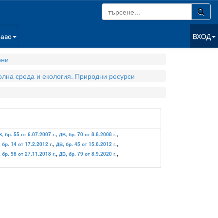
раво
ВХОД
они
олна среда и екология. Природни ресурси
, бр. 55 от 6.07.2007 г.
,
ДВ, бр. 70 от 8.8.2008 г.
,
 бр. 14 от 17.2.2012 г.
,
ДВ, бр. 45 от 15.6.2012 г.
,
 бр. 98 от 27.11.2018 г.
,
ДВ, бр. 79 от 8.9.2020 г.
,