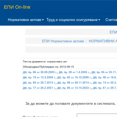
ЕПИ On-line
Нормативни актове
Труд и социално осигуряване
Счето
ЕПИ
ЕПИ Нормативни актове
НОРМАТИВНИ А
Тип на документа:
нормативен акт
Обнародван/Публикуван на:
2012-06-15
ДВ, бр. 86 от 30.09.2003 г.
,
ДВ, бр. 28 от 1.4.2005 г.
,
ДВ, бр. 94 от 25.11.
ДВ, бр. 19 от 13.3.2009 г.
,
ДВ, бр. 82 от 16.10.2009 г.
,
ДВ, бр. 46 от 18.6.
ДВ, бр. 66 от 26.7.2013 г.
,
ДВ, бр. 98 от 28.11.2014 г.
,
ДВ, бр. 14 от 20.2.
ДВ, бр. 17 от 26.2.2021 г.
,
ДВ, бр. 86 от 13.10.2023 г.
,
ДВ, бр. 61 от 29.7.
За да можете да ползвате документите в системата,