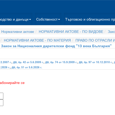
водство и данъци
Собственост
Търговско и облигационно п
 Нормативни актове
НОРМАТИВНИ АКТОВЕ - ПО ВИДОВЕ
Зак
НОРМАТИВНИ АКТОВЕ - ПО МАТЕРИЯ
ПРАВО ПО ОТРАСЛИ 
Закон за Националния дарителски фонд "13 века България"
12.2007 г.
,
ДВ, бр. 42 от 5.6.2009 г.
,
ДВ, бр. 74 от 15.9.2009 г.
,
ДВ, бр. 97 от 10.12.2010 г.
,
2.2026 г.
,
ДВ, бр. 51 от 5.6.2026 г.
абонирайте се