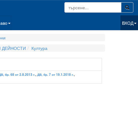
раво
ВХОД
они
И ДЕЙНОСТИ
Култура
ДВ, бр. 68 от 2.8.2013 г.
,
ДВ, бр. 7 от 19.1.2018 г.
,