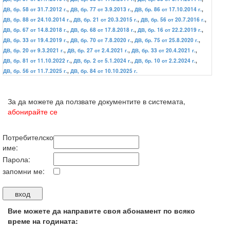
ДВ, бр. 58 от 31.7.2012 г.
,
ДВ, бр. 77 от 3.9.2013 г.
,
ДВ, бр. 86 от 17.10.2014 г.
,
ДВ, бр. 88 от 24.10.2014 г.
,
ДВ, бр. 21 от 20.3.2015 г.
,
ДВ, бр. 56 от 20.7.2016 г.
,
ДВ, бр. 67 от 14.8.2018 г.
,
ДВ, бр. 68 от 17.8.2018 г.
,
ДВ, бр. 16 от 22.2.2019 г.
,
ДВ, бр. 33 от 19.4.2019 г.
,
ДВ, бр. 70 от 7.8.2020 г.
,
ДВ, бр. 75 от 25.8.2020 г.
,
ДВ, бр. 20 от 9.3.2021 г.
,
ДВ, бр. 27 от 2.4.2021 г.
,
ДВ, бр. 33 от 20.4.2021 г.
,
ДВ, бр. 81 от 11.10.2022 г.
,
ДВ, бр. 2 от 5.1.2024 г.
,
ДВ, бр. 10 от 2.2.2024 г.
,
ДВ, бр. 56 от 11.7.2025 г.
,
ДВ, бр. 84 от 10.10.2025 г.
За да можете да ползвате документите в системата,
абонирайте се
Потребителско
име:
Парола:
запомни ме:
Вие можете да направите своя абонамент по всяко
време на годината: