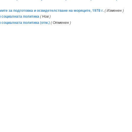
те за подготовка и освидетелстване на моряците, 1978 г.
( Изменен )
и социалната политика
( Нов )
 социалната политика (отм.)
( Отменен )