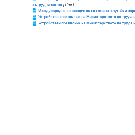
сътрудничество
( Нов )
Международна конвенция за вахтената служба и норми
Устройствен правилник на Министерството на труда 
Устройствен правилник на Министерството на труда и