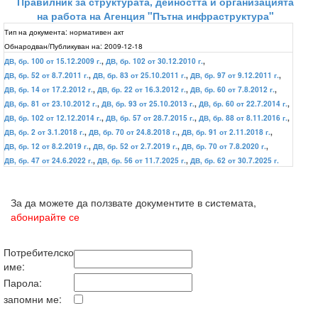
Правилник за структурата, дейността и организацията
на работа на Агенция "Пътна инфраструктура"
Тип на документа:
нормативен акт
Обнародван/Публикуван на:
2009-12-18
ДВ, бр. 100 от 15.12.2009 г.
,
ДВ, бр. 102 от 30.12.2010 г.
,
ДВ, бр. 52 от 8.7.2011 г.
,
ДВ, бр. 83 от 25.10.2011 г.
,
ДВ, бр. 97 от 9.12.2011 г.
,
ДВ, бр. 14 от 17.2.2012 г.
,
ДВ, бр. 22 от 16.3.2012 г.
,
ДВ, бр. 60 от 7.8.2012 г.
,
ДВ, бр. 81 от 23.10.2012 г.
,
ДВ, бр. 93 от 25.10.2013 г.
,
ДВ, бр. 60 от 22.7.2014 г.
,
ДВ, бр. 102 от 12.12.2014 г.
,
ДВ, бр. 57 от 28.7.2015 г.
,
ДВ, бр. 88 от 8.11.2016 г.
,
ДВ, бр. 2 от 3.1.2018 г.
,
ДВ, бр. 70 от 24.8.2018 г.
,
ДВ, бр. 91 от 2.11.2018 г.
,
ДВ, бр. 12 от 8.2.2019 г.
,
ДВ, бр. 52 от 2.7.2019 г.
,
ДВ, бр. 70 от 7.8.2020 г.
,
ДВ, бр. 47 от 24.6.2022 г.
,
ДВ, бр. 56 от 11.7.2025 г.
,
ДВ, бр. 62 от 30.7.2025 г.
За да можете да ползвате документите в системата,
абонирайте се
Потребителско
име:
Парола:
запомни ме: