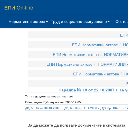
ЕПИ On-line
Нормативни актове
Труд и социално осигуряване
Счето
ЕПИ
ЕПИ Нормативни актове
НО
ЕПИ Нормативни актове
НОРМАТИВН
ЕПИ Нормативни актове
НОРМАТИВНИ А
ЕПИ Нормативни актове
Н
Наредба № 18 от 22.10.2007 г. за
Тип на документа:
нормативен акт
Обнародван/Публикуван на:
2008-12-05
ДВ, бр. 87 от 30.10.2007 г.
,
ДВ, бр. 38 от 11.4.2008 г.
,
ДВ, бр. 104 от 5.1
За да можете да ползвате документите в системата,