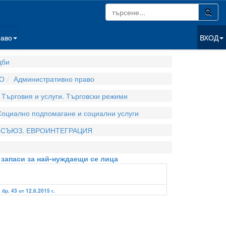
раво
ВХОД
дби
О
Административно право
Търговия и услуги. Търговски режими
Социално подпомагане и социални услуги
 СЪЮЗ. ЕВРОИНТЕГРАЦИЯ
и запаси за най-нуждаещи се лица
 бр. 43 от 12.6.2015 г.